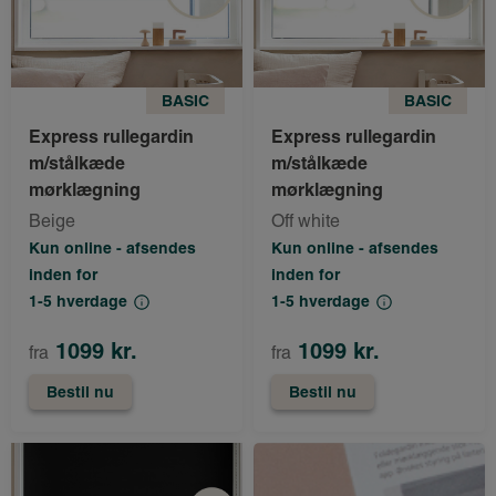
BASIC
BASIC
Express rullegardin
Express rullegardin
m/stålkæde
m/stålkæde
mørklægning
mørklægning
Beige
Off white
Kun online - afsendes
Kun online - afsendes
inden for
inden for
1-5 hverdage
1-5 hverdage
1099 kr.
1099 kr.
fra
fra
Bestil nu
Bestil nu