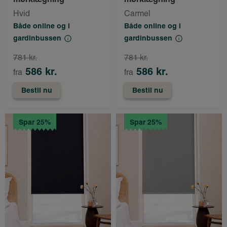
Hvid
Carmel
Både online og i
Både online og i
gardinbussen
gardinbussen
781 kr.
781 kr.
586 kr.
586 kr.
fra
fra
Bestil nu
Bestil nu
Spar 25%
Spar 25%