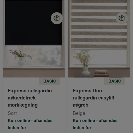
BASIC
BASIC
Express rullegardin
Express Duo
m/kædetræk
rullegardin easylift
mørklægning
m/greb
Sort
Beige
Kun online - afsendes
Kun online - afsendes
inden for
inden for