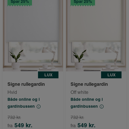
Spar 25%
Spar 25%
LUX
LUX
Signe rullegardin
Signe rullegardin
Hvid
Off white
Både online og i
Både online og i
gardinbussen
gardinbussen
732 kr.
732 kr.
549 kr.
549 kr.
fra
fra