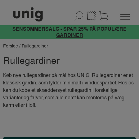
SENSOMMERSALG - SPAR 25% PÅ POPULÆRE
GARDINER
Forside
/ Rullegardiner
Rullegardiner
Køb nye rullegardiner på mål hos UNIG! Rullegardiner er et
klassisk gardin, som fylder minimalt i vinduespartiet. Hos os
kan du købe et skræddersyet rullegardin i forskellige
varianter og farver, som alle nemt kan monteres på væg,
karm eller i loft.