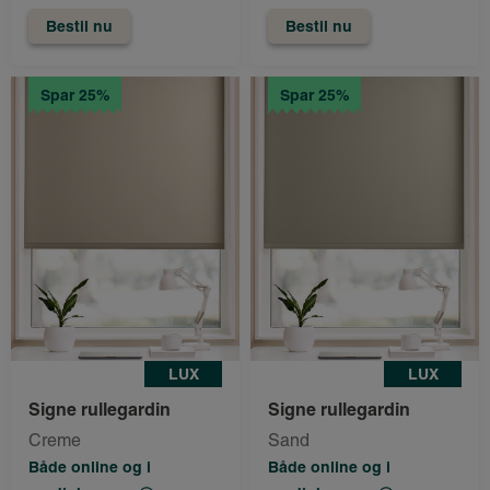
Bestil nu
Bestil nu
Spar 25%
Spar 25%
LUX
LUX
Signe rullegardin
Signe rullegardin
Creme
Sand
Både online og i
Både online og i