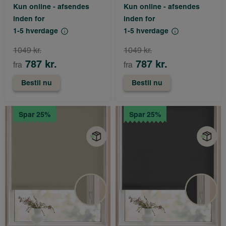
Kun online - afsendes
Kun online - afsendes
inden for
inden for
1-5 hverdage
1-5 hverdage
1049 kr.
1049 kr.
787 kr.
787 kr.
fra
fra
Bestil nu
Bestil nu
Spar 25%
Spar 25%