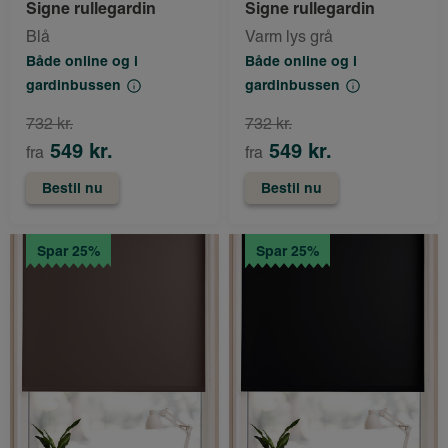
Signe rullegardin
Signe rullegardin
Blå
Varm lys grå
Både online og i
Både online og i
gardinbussen
gardinbussen
732 kr.
732 kr.
549 kr.
549 kr.
fra
fra
Bestil nu
Bestil nu
Spar 25%
Spar 25%