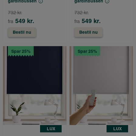
gardinbussen
gardinbussen
732 kr.
732 kr.
549 kr.
549 kr.
fra
fra
Bestil nu
Bestil nu
Spar 25%
Spar 25%
LUX
LUX