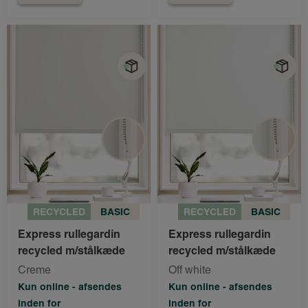
RECYCLED
BASIC
RECYCLED
BASIC
Express rullegardin
Express rullegardin
recycled m/stålkæde
recycled m/stålkæde
Creme
Off white
Kun online - afsendes
Kun online - afsendes
inden for
inden for