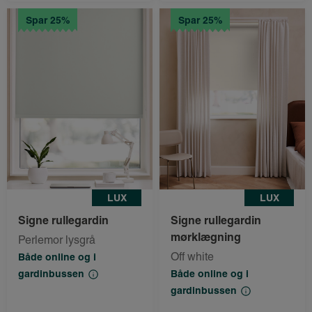
Spar 25%
Spar 25%
LUX
LUX
Signe rullegardin
Signe rullegardin
mørklægning
Perlemor lysgrå
Off white
Både online og i
gardinbussen
Både online og i
gardinbussen