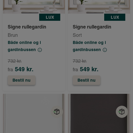
LUX
LUX
Signe rullegardin
Signe rullegardin
Brun
Sort
Både online og i
Både online og i
gardinbussen
gardinbussen
732 kr.
732 kr.
549 kr.
549 kr.
fra
fra
Bestil nu
Bestil nu