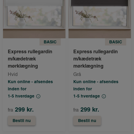
BASIC
BASIC
Express rullegardin
Express rullegardin
m/kædetræk
m/kædetræk
mørklægning
mørklægning
Hvid
Grå
Kun online - afsendes
Kun online - afsendes
inden for
inden for
1-5 hverdage
1-5 hverdage
299 kr.
299 kr.
fra
fra
Bestil nu
Bestil nu