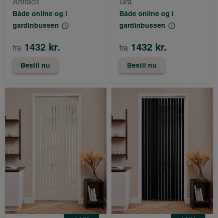
Antracit
Grå
Både online og i
Både online og i
gardinbussen
gardinbussen
1432 kr.
1432 kr.
fra
fra
Bestil nu
Bestil nu