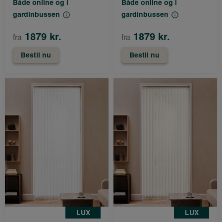
Både online og i
Både online og i
gardinbussen
gardinbussen
1879 kr.
1879 kr.
fra
fra
Bestil nu
Bestil nu
LUX
LUX