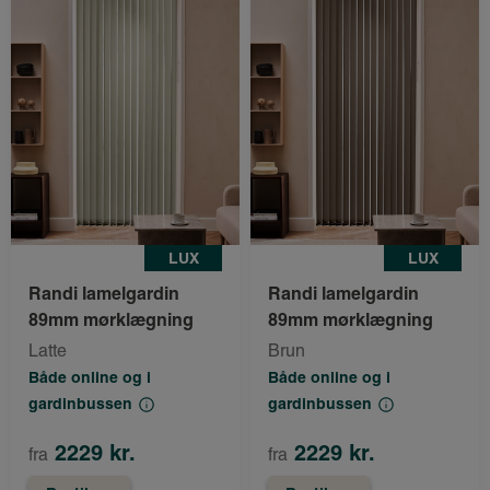
LUX
LUX
Randi lamelgardin
Randi lamelgardin
89mm mørklægning
89mm mørklægning
Latte
Brun
Både online og i
Både online og i
gardinbussen
gardinbussen
2229 kr.
2229 kr.
fra
fra