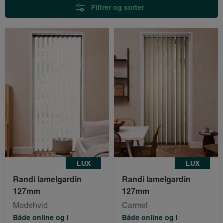
Filtrer og sorter
LUX
LUX
Randi lamelgardin
Randi lamelgardin
127mm
127mm
Modehvid
Carmel
Både online og i
Både online og i