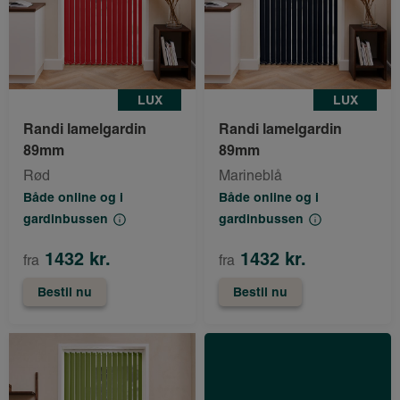
LUX
LUX
Randi lamelgardin
Randi lamelgardin
89mm
89mm
Rød
Marineblå
Både online og i
Både online og i
gardinbussen
gardinbussen
1432 kr.
1432 kr.
fra
fra
Bestil nu
Bestil nu