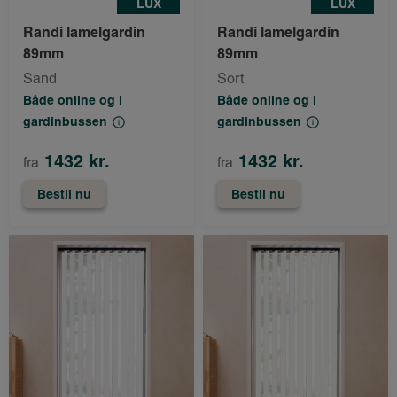
LUX
LUX
Randi lamelgardin
Randi lamelgardin
89mm
89mm
Sand
Sort
Både online og i
Både online og i
gardinbussen
gardinbussen
1432 kr.
1432 kr.
fra
fra
Bestil nu
Bestil nu