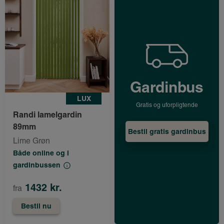
Gardinbus
LUX
Gratis og uforpligtende
Randi lamelgardin
89mm
Bestil gratis gardinbus
Lime Grøn
Både online og i
gardinbussen
1432 kr.
fra
Bestil nu