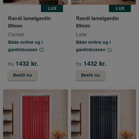
LUX
LUX
Randi lamelgardin
Randi lamelgardin
89mm
89mm
Carmel
Latte
Både online og i
Både online og i
gardinbussen
gardinbussen
1432 kr.
1432 kr.
fra
fra
Bestil nu
Bestil nu