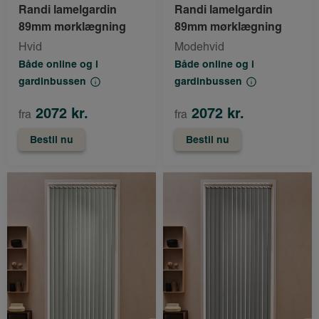
Randi lamelgardin
Randi lamelgardin
89mm mørklægning
89mm mørklægning
Hvid
Modehvid
Både online og i
Både online og i
gardinbussen
gardinbussen
2072 kr.
2072 kr.
fra
fra
Bestil nu
Bestil nu