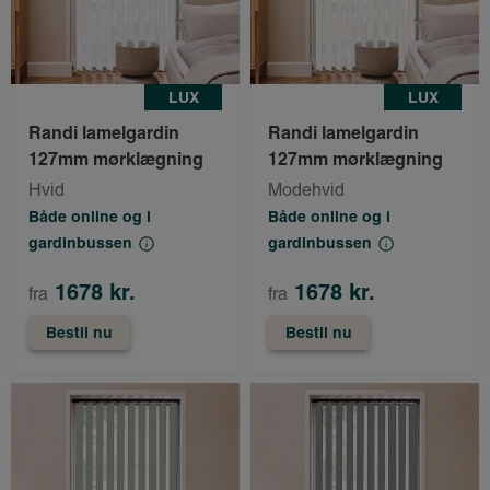
LUX
LUX
Randi lamelgardin
Randi lamelgardin
127mm mørklægning
127mm mørklægning
Hvid
Modehvid
Både online og i
Både online og i
gardinbussen
gardinbussen
1678 kr.
1678 kr.
fra
fra
Bestil nu
Bestil nu