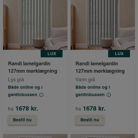
LUX
LUX
Randi lamelgardin
Randi lamelgardin
127mm mørklægning
127mm mørklægning
Lys grå
Varm grå
Både online og i
Både online og i
gardinbussen
gardinbussen
1678 kr.
1678 kr.
fra
fra
Bestil nu
Bestil nu