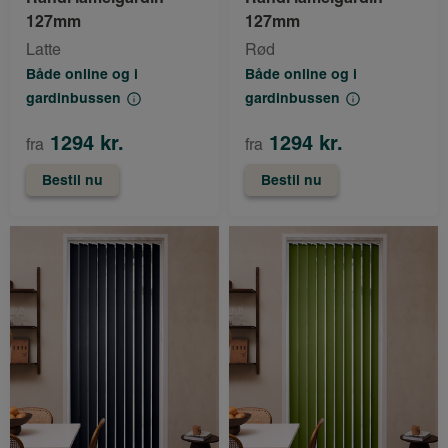
127mm
127mm
Latte
Rød
Både online og i
Både online og i
gardinbussen
gardinbussen
1294 kr.
1294 kr.
fra
fra
Bestil nu
Bestil nu