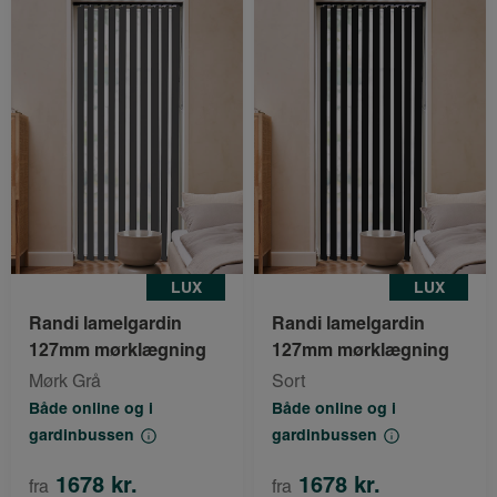
LUX
LUX
Randi lamelgardin
Randi lamelgardin
127mm mørklægning
127mm mørklægning
Mørk Grå
Sort
Både online og i
Både online og i
gardinbussen
gardinbussen
1678 kr.
1678 kr.
fra
fra