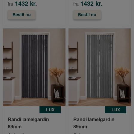
1432 kr.
1432 kr.
fra
fra
Bestil nu
Bestil nu
LUX
LUX
Randi lamelgardin
Randi lamelgardin
89mm
89mm