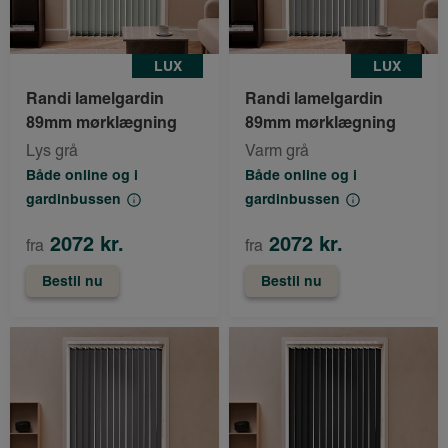
LUX
LUX
Randi lamelgardin
Randi lamelgardin
89mm mørklægning
89mm mørklægning
Lys grå
Varm grå
Både online og i
Både online og i
gardinbussen
gardinbussen
2072 kr.
2072 kr.
fra
fra
Bestil nu
Bestil nu