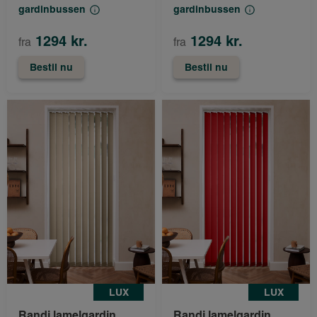
gardinbussen
gardinbussen
1294 kr.
1294 kr.
fra
fra
Bestil nu
Bestil nu
LUX
LUX
Randi lamelgardin
Randi lamelgardin