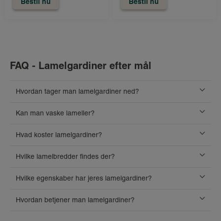
Bestil nu
Bestil nu
FAQ - Lamelgardiner efter mål
Hvordan tager man lamelgardiner ned?
Kan man vaske lameller?
Hvad koster lamelgardiner?
Hvilke lamelbredder findes der?
Hvilke egenskaber har jeres lamelgardiner?
Hvordan betjener man lamelgardiner?