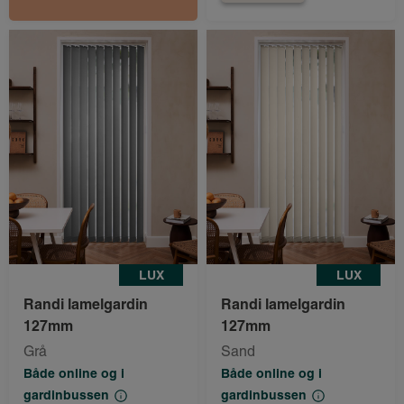
LUX
LUX
Randi lamelgardin
Randi lamelgardin
127mm
127mm
Grå
Sand
Både online og i
Både online og i
gardinbussen
gardinbussen