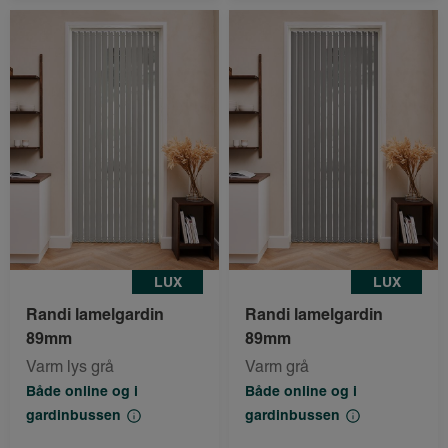
LUX
LUX
Randi lamelgardin
Randi lamelgardin
89mm
89mm
Varm lys grå
Varm grå
Både online og i
Både online og i
gardinbussen
gardinbussen