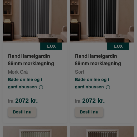
LUX
LUX
Randi lamelgardin
Randi lamelgardin
89mm mørklægning
89mm mørklægning
Mørk Grå
Sort
Både online og i
Både online og i
gardinbussen
gardinbussen
2072 kr.
2072 kr.
fra
fra
Bestil nu
Bestil nu