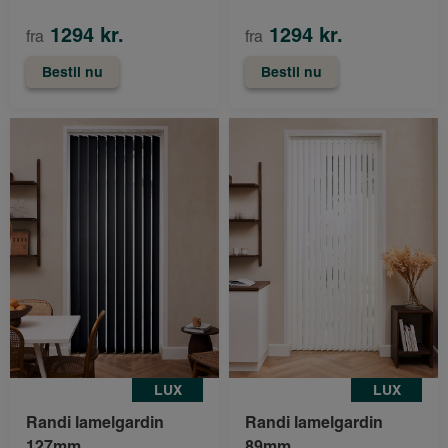
1294 kr.
1294 kr.
fra
fra
Bestil nu
Bestil nu
LUX
LUX
Randi lamelgardin
Randi lamelgardin
127mm
89mm