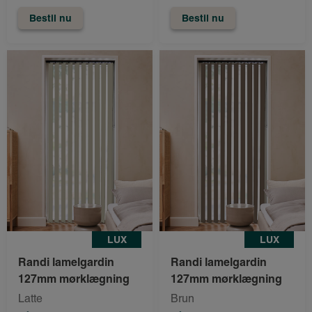
Bestil nu
Bestil nu
LUX
LUX
Randi lamelgardin
Randi lamelgardin
127mm mørklægning
127mm mørklægning
Latte
Brun