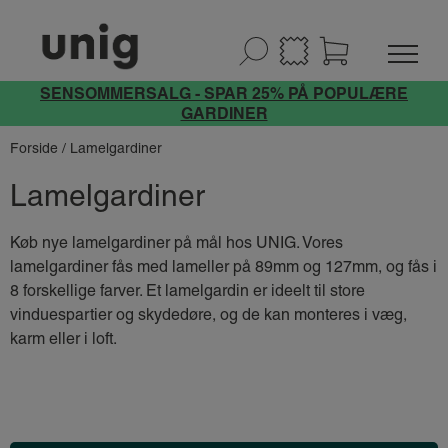
SENSOMMERSALG - SPAR 25% PÅ POPULÆRE
GARDINER
Forside
/ Lamelgardiner
Lamelgardiner
Køb nye lamelgardiner på mål hos UNIG. Vores
lamelgardiner fås med lameller på 89mm og 127mm, og fås i
8 forskellige farver. Et lamelgardin er ideelt til store
vinduespartier og skydedøre, og de kan monteres i væg,
karm eller i loft.