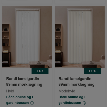
LUX
LUX
Randi lamelgardin
Randi lamelgardin
89mm mørklægning
89mm mørklægning
Hvid
Modehvid
Både online og i
Både online og i
gardinbussen
gardinbussen