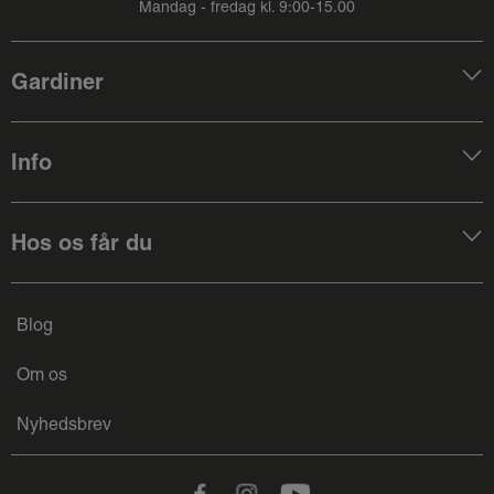
Mandag - fredag kl. 9:00-15.00
Gardiner
Info
Hos os får du
Blog
Om os
Nyhedsbrev
Facebook
Instagram
Youtube