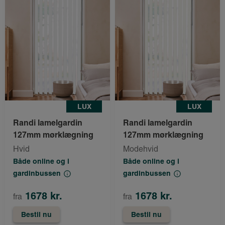
LUX
LUX
Randi lamelgardin
Randi lamelgardin
127mm mørklægning
127mm mørklægning
Hvid
Modehvid
Både online og i
Både online og i
gardinbussen
gardinbussen
1678 kr.
1678 kr.
fra
fra
Bestil nu
Bestil nu