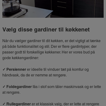
Vælg disse gardiner til køkkenet
Når du vælger gardiner til dit køkken, er det vigtigt at tænke
på både funktionalitet og stil. Der er flere gardintyper, der
passer godt til forskellige køkkener. Her er vores bud på
gode køkkengardiner:
✓ Persienner
er ideelle til vinduer tæt på komfur og
håndvask, da de er nemme at rengøre.
✓ Foldegardiner
fås i stof som tåler maskinvask og er lette
at rengøre.
✓ Rullegardiner
er et klassisk valg, der er lette at rengøre