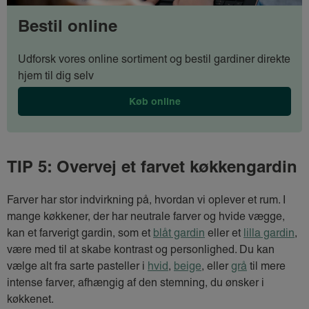
Bestil online
Udforsk vores online sortiment og bestil gardiner direkte
hjem til dig selv
Køb online
TIP 5: Overvej et farvet køkkengardin
Farver har stor indvirkning på, hvordan vi oplever et rum. I
mange køkkener, der har neutrale farver og hvide vægge,
kan et farverigt gardin, som et
blåt gardin
eller et
lilla gardin
,
være med til at skabe kontrast og personlighed. Du kan
vælge alt fra sarte pasteller i
hvid
,
beige
, eller
grå
til mere
intense farver, afhængig af den stemning, du ønsker i
køkkenet.