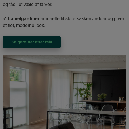
og fås i et væld af farver.
✓ Lamelgardiner
er ideelle til store køkkenvinduer og giver
et flot, moderne look.
Se gardiner efter mål