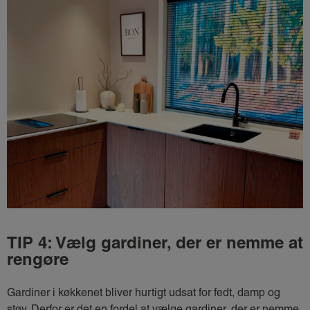
TIP 4: Vælg gardiner, der er nemme at
rengøre
Gardiner i køkkenet bliver hurtigt udsat for fedt, damp og
støv. Derfor er det en fordel at vælge gardiner, der er nemme