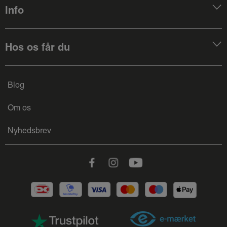
Info
Hos os får du
Blog
Om os
Nyhedsbrev
Facebook
Instagram
Youtube