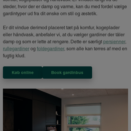
steder, hvor der er damp og varme, kan du med fordel vælge
gardintyper ud fra dit ønske om stil og æstetik.
Er dit vindue derimod placeret tæt på komfur, kogeplader
eller håndvask, anbefaler vi, at du vælger gardiner der tåler
damp og som er lette at rengøre. Dette er særligt
persienner
,
rullegardiner
og
foldegardiner
, som alle kan tørres af med en
fugtig klud.
Køb online
Book gardinbus