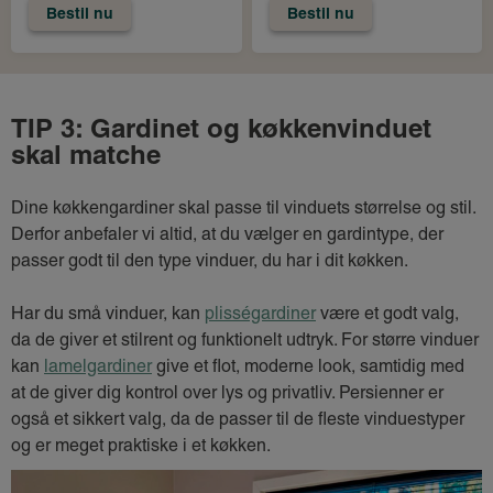
Bestil nu
Bestil nu
TIP 3: Gardinet og køkkenvinduet
skal matche
Dine køkkengardiner skal passe til vinduets størrelse og stil.
Derfor anbefaler vi altid, at du vælger en gardintype, der
passer godt til den type vinduer, du har i dit køkken.
Har du små vinduer, kan
plisségardiner
være et godt valg,
da de giver et stilrent og funktionelt udtryk. For større vinduer
kan
lamelgardiner
give et flot, moderne look, samtidig med
at de giver dig kontrol over lys og privatliv. Persienner er
også et sikkert valg, da de passer til de fleste vinduestyper
og er meget praktiske i et køkken.