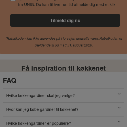
fra UNIG. Du kan til hver en tid afmelde dig med et klik.
*Rabatkoden kan ikke anvendes på i forvejen nedsatte varer. Rabatkoden er
gældende til og med 31. august 2026.
Få inspiration til køkkenet
FAQ
Hvilke køkkengardiner skal jeg vælge?
Hvor kan jeg købe gardiner til køkkenet?
Hvilke køkkengardiner er populære?