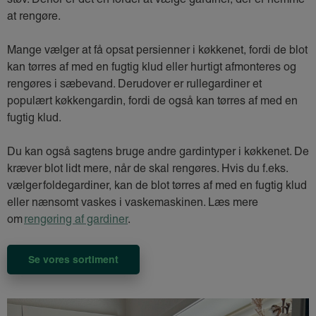
at rengøre.
Mange vælger at få opsat persienner i køkkenet, fordi de blot
kan tørres af med en fugtig klud eller hurtigt afmonteres og
rengøres i sæbevand. Derudover er rullegardiner et
populært køkkengardin, fordi de også kan tørres af med en
fugtig klud.
Du kan også sagtens bruge andre gardintyper i køkkenet. De
kræver blot lidt mere, når de skal rengøres. Hvis du f.eks.
vælger foldegardiner, kan de blot tørres af med en fugtig klud
eller nænsomt vaskes i vaskemaskinen. Læs mere
om
rengøring af gardiner
.
Se vores sortiment