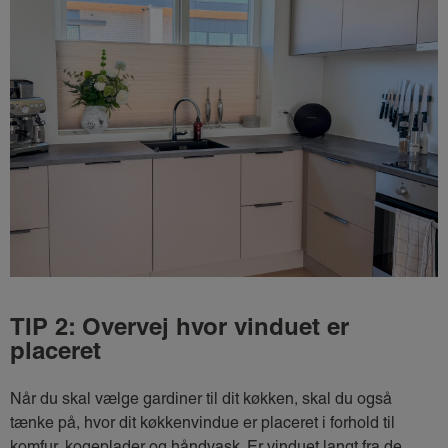
TIP 2: Overvej hvor vinduet er
placeret
Når du skal vælge gardiner til dit køkken, skal du også
tænke på, hvor dit køkkenvindue er placeret i forhold til
komfur, kogeplader og håndvask. Er vinduet langt fra de