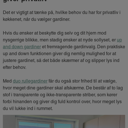
Det er vigtigt at tænke på, hvilke behov du har for privatliv i
køkkenet, når du vælger gardiner.
Hvis du ønsker at beskytte dig selv og dit hjem mod
nysgerrige blikke, men stadig ønsker at nyde sollyset, er
up
and down gardiner
et fremragende gardinvalg. Den praktiske
up and down funktionen giver dig nemlig mulighed for at
justere gardinet, så det både skærmer af og slipper lys ind
efter behov.
Med
duo rullegardiner
får du også stor frihed til at vælge,
hvor meget dine gardiner skal afskærme. De består af to lag
stof i transparente og ikke-transparente striber, som kører
forbi hinanden og giver dig fuld kontrol over, hvor meget lys
du vil lukke ind i rummet.