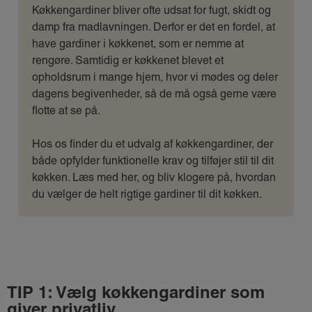
Køkkengardiner bliver ofte udsat for fugt, skidt og
damp fra madlavningen. Derfor er det en fordel, at
have gardiner i køkkenet, som er nemme at
rengøre. Samtidig er køkkenet blevet et
opholdsrum i mange hjem, hvor vi mødes og deler
dagens begivenheder, så de må også gerne være
flotte at se på.
Hos os finder du et udvalg af køkkengardiner, der
både opfylder funktionelle krav og tilføjer stil til dit
køkken. Læs med her, og bliv klogere på, hvordan
du vælger de helt rigtige gardiner til dit køkken.
TIP 1: Vælg køkkengardiner som
giver privatliv