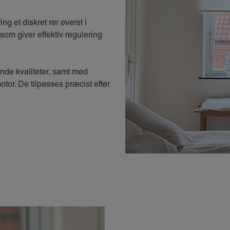
ng et diskret rør øverst i
som giver effektiv regulering
nde kvaliteter, samt med
tor. De tilpasses præcist efter