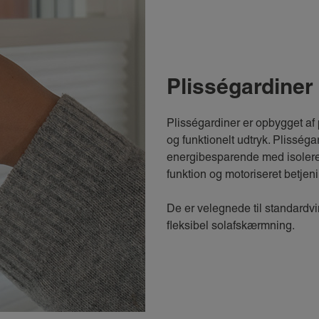
Plisségardiner
Plisségardiner er opbygget af p
og funktionelt udtryk. Plisséga
energibesparende med isolere
funktion og motoriseret betjen
De er velegnede til standardvi
fleksibel solafskærmning.