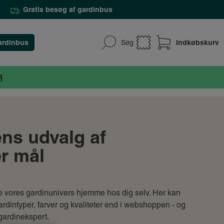
Gratis besøg af gardinbus
ardinbus
Indkøbskurv
Søg
R
ns udvalg af
er mål
e vores gardinunivers hjemme hos dig selv. Her kan
rdintyper, farver og kvaliteter end i webshoppen - og
 gardinekspert.