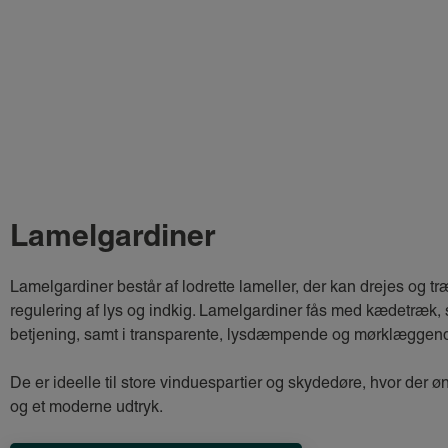
Lamelgardiner
Lamelgardiner består af lodrette lameller, der kan drejes og træ
regulering af lys og indkig. Lamelgardiner fås med kædetræk, 
betjening, samt i transparente, lysdæmpende og mørklæggend
De er ideelle til store vinduespartier og skydedøre, hvor der 
og et moderne udtryk.