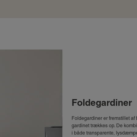
Foldegardiner
Foldegardiner er fremstillet af 
gardinet trækkes op. De kombin
i både transparente, lysdæmp