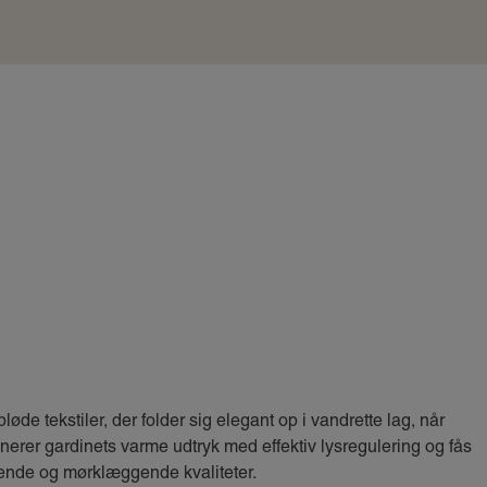
bløde tekstiler, der folder sig elegant op i vandrette lag, når
erer gardinets varme udtryk med effektiv lysregulering og fås
ende og mørklæggende kvaliteter.