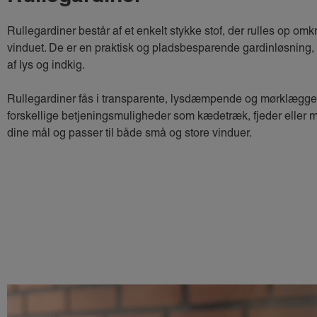
Rullegardiner består af et enkelt stykke stof, der rulles op omkri
vinduet. De er en praktisk og pladsbesparende gardinløsning, 
af lys og indkig.
Rullegardiner fås i transparente, lysdæmpende og mørklægge
forskellige betjeningsmuligheder som kædetræk, fjeder eller mo
dine mål og passer til både små og store vinduer.