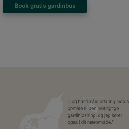
Book gratis gardinbus
"Jeg har 10 års erfaring med a
opmåle til den helt rigtige
gardinløsning, og jeg kører
også i dit nærområde."