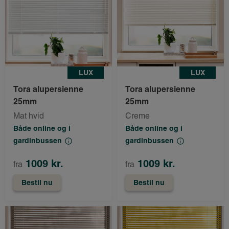
LUX
LUX
Tora alupersienne
Tora alupersienne
25mm
25mm
Mat hvid
Creme
Både online og i
Både online og i
gardinbussen
gardinbussen
1009 kr.
1009 kr.
fra
fra
Bestil nu
Bestil nu