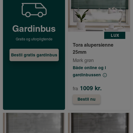
Gardinbus
LUX
Gratis og uforpligtende
Tora alupersienne
25mm
Bestil gratis gardinbus
Mørk grøn
Både online og i
gardinbussen
1009 kr.
fra
Bestil nu