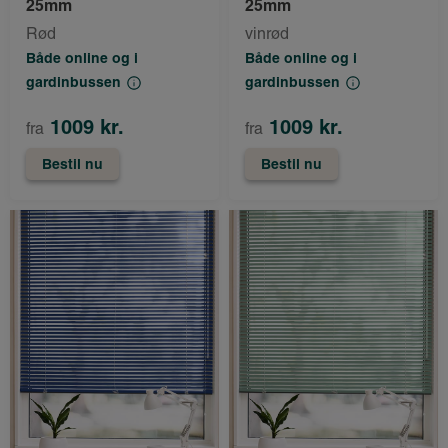
25mm
25mm
Rød
vinrød
Både online og i
Både online og i
gardinbussen
gardinbussen
1009 kr.
1009 kr.
fra
fra
Bestil nu
Bestil nu