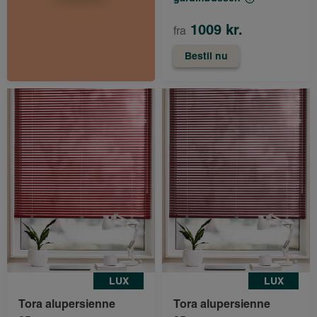
1009 kr.
fra
Bestil nu
LUX
LUX
Tora alupersienne
Tora alupersienne