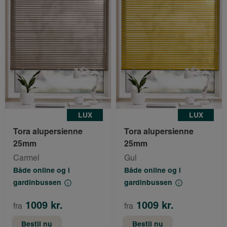
LUX
LUX
Tora alupersienne
Tora alupersienne
25mm
25mm
Carmel
Gul
Både online og i
Både online og i
gardinbussen
gardinbussen
1009 kr.
1009 kr.
fra
fra
Bestil nu
Bestil nu