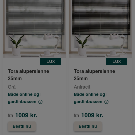
LUX
LUX
Tora alupersienne
Tora alupersienne
25mm
25mm
Grå
Antracit
Både online og i
Både online og i
gardinbussen
gardinbussen
1009 kr.
1009 kr.
fra
fra
Bestil nu
Bestil nu