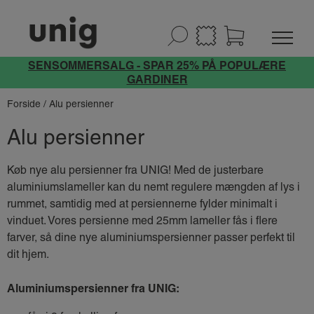
SENSOMMERSALG - SPAR 25% PÅ POPULÆRE
GARDINER
Forside
/ Alu persienner
Alu persienner
Køb nye alu persienner fra UNIG! Med de justerbare
aluminiumslameller kan du nemt regulere mængden af lys i
rummet, samtidig med at persiennerne fylder minimalt i
vinduet. Vores persienne med 25mm lameller fås i flere
farver, så dine nye aluminiumspersienner passer perfekt til
dit hjem.
Aluminiumspersienner fra UNIG: