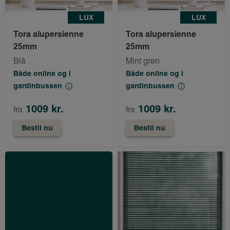
LUX
LUX
Tora alupersienne
Tora alupersienne
25mm
25mm
Blå
Mint grøn
Både online og i
Både online og i
gardinbussen
gardinbussen
1009 kr.
1009 kr.
fra
fra
Bestil nu
Bestil nu