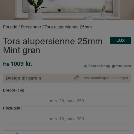
Forside
/
Persienner
/ Tora alupersienne 25mm
Tora alupersienne 25mm
LUX
Mint grøn
1009 kr.
fra
Både online og i gardinbussen
Design dit gardin
Læs opmålingsvejledningen
Bredde (cm)
Højde (cm)