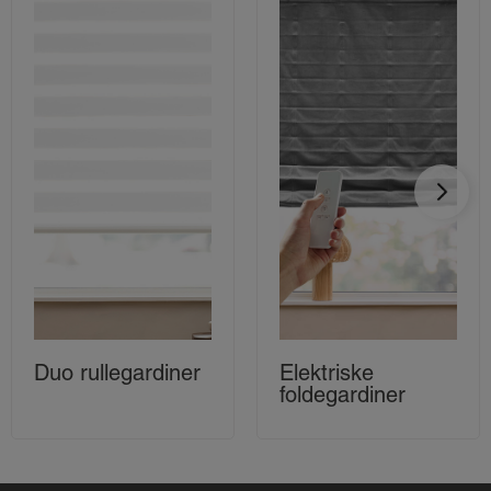
Duo rullegardiner
Elektriske
foldegardiner