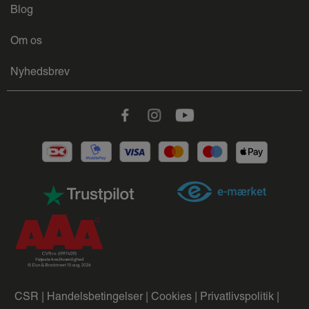
Blog
Om os
Nyhedsbrev
Facebook
Instagram
Youtube
CSR |
Handelsbetingelser |
Cookies |
Privatlivspolitik |