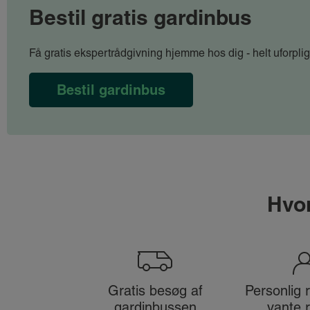
Bestil gratis gardinbus
Få gratis ekspertrådgivning hjemme hos dig - helt uforplig
Bestil gardinbus
Hvor
Gratis besøg af
Personlig r
gardinbussen
vante 