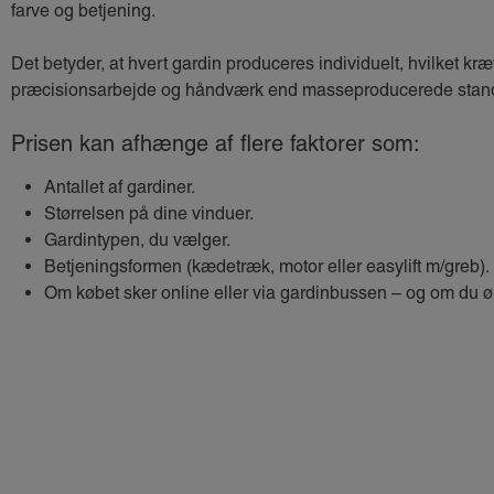
farve og betjening.
Det betyder, at hvert gardin produceres individuelt, hvilket k
præcisionsarbejde og håndværk end masseproducerede stan
Prisen kan afhænge af flere faktorer som:
Antallet af gardiner.
Størrelsen på dine vinduer.
Gardintypen, du vælger.
Betjeningsformen (kædetræk, motor eller easylift m/greb).
Om købet sker online eller via gardinbussen – og om du 