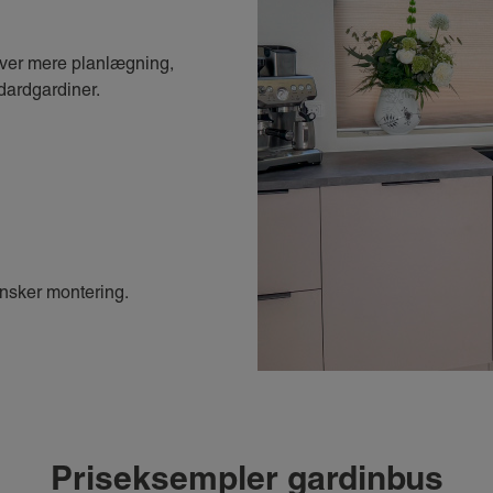
ræver mere planlægning,
dardgardiner.
ønsker montering.
Priseksempler gardinbus