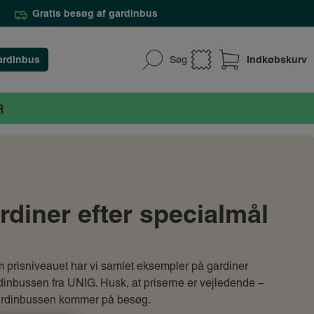
Gratis besøg af gardinbus
ardinbus
Indkøbskurv
Søg
R
rdiner efter specialmål
m prisniveauet har vi samlet eksempler på gardiner
rdinbussen fra UNIG. Husk, at priserne er vejledende –
 gardinbussen kommer på besøg.