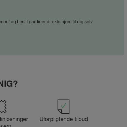
ment og bestil gardiner direkte hjem til dig selv
UNIG?
inløsninger
Uforpligtende tilbud
ssen