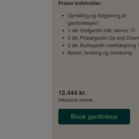
Prisen indeholder:
Opmåling og rådgivning af
gardinekspert
1 stk. Stofgardin inkl. skinne
2 stk. Plisségardin Up and Dow
2 stk. Rullegardin mørklægning
Kørsel, levering og montering
12.444 kr.
Inklusive moms
Book gardinbus