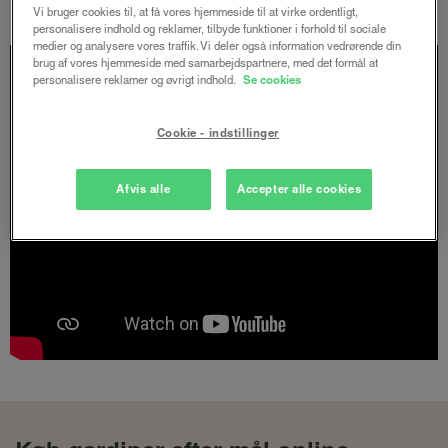
Vi bruger cookies til, at få vores hjemmeside til at virke ordentligt,
personalisere indhold og reklamer, tilbyde funktioner i forhold til sociale
medier og analysere vores traffik. Vi deler også information vedrørende din
brug af vores hjemmeside med samarbejdspartnere, med det formål at
personalisere reklamer og øvrigt indhold.
Se cookies
Cookie - indstillinger
Afvis alle
Accepter alle cookies