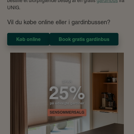
bestille et uforpligtende besøg af en gratis
gardinbus
fra
UNIG.
Vil du købe online eller i gardinbussen?
Køb online
Book gratis gardinbus