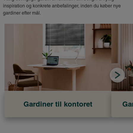
inspiration og konkrete anbefalinger, inden du køber nye
gardiner efter mål.
Gardiner til kontoret
Gar