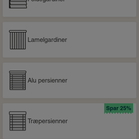
Lamelgardiner
Alu persienner
Spar 25%
Træpersienner