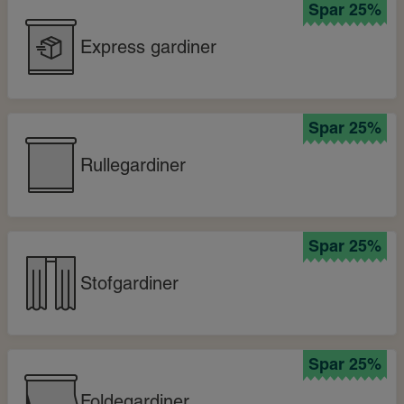
Spar 25%
Express gardiner
Spar 25%
Rullegardiner
Spar 25%
Stofgardiner
Spar 25%
Foldegardiner