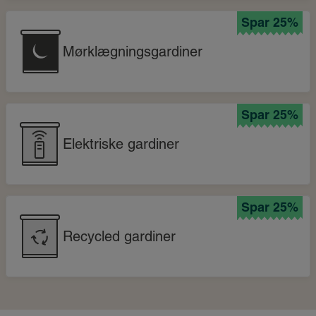
Spar 25%
Mørklægningsgardiner
Spar 25%
Elektriske gardiner
Spar 25%
Recycled gardiner