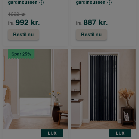
gardinbussen
gardinbussen
1322 kr.
992 kr.
887 kr.
fra
fra
Bestil nu
Bestil nu
Spar 25%
LUX
LUX