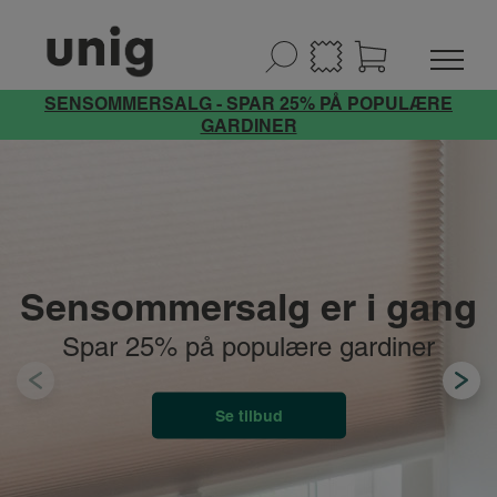
SENSOMMERSALG - SPAR 25% PÅ POPULÆRE
GARDINER
Sensommersalg er i gang
Spar 25% på populære gardiner
Se tilbud