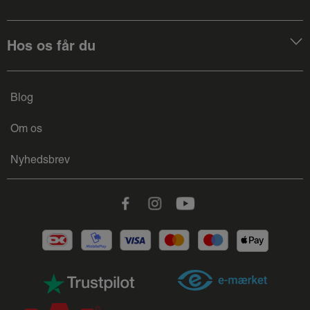
Hos os får du
Blog
Om os
Nyhedsbrev
Facebook
Instagram
Youtube