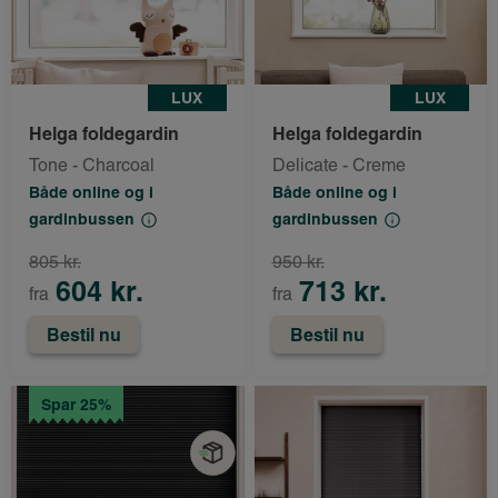
LUX
LUX
Helga foldegardin
Helga foldegardin
Tone - Charcoal
Delicate - Creme
Både online og i
Både online og i
gardinbussen
gardinbussen
805 kr.
950 kr.
604 kr.
713 kr.
fra
fra
Bestil nu
Bestil nu
Spar 25%