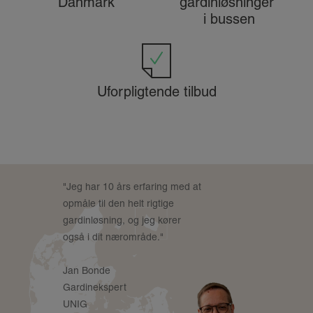
Danmark
gardinløsninger
i bussen
Uforpligtende tilbud
"Jeg har 10 års erfaring med at
opmåle til den helt rigtige
gardinløsning, og jeg kører
også i dit nærområde."
Jan Bonde
Gardinekspert
UNIG