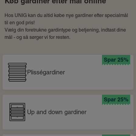
Køb gardiner efter mål online
Hos UNIG kan du altid købe nye gardiner efter specialmål
til en god pris!
Vælg din foretrukne gardintype og betjening, indtast dine
mål - og så sørger vi for resten.
Spar 25%
Plisségardiner
Spar 25%
Up and down gardiner