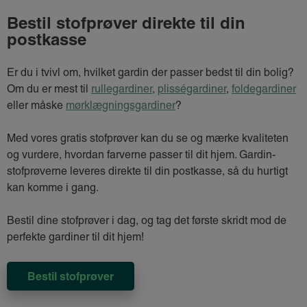
Bestil stofprøver direkte til din
postkasse
Er du i tvivl om, hvilket gardin der passer bedst til din bolig?
Om du er mest til
rullegardiner
,
plisségardiner
,
foldegardiner
eller måske
mørklægningsgardiner
?
Med vores gratis stofprøver kan du se og mærke kvaliteten
og vurdere, hvordan farverne passer til dit hjem. Gardin-
stofprøverne leveres direkte til din postkasse, så du hurtigt
kan komme i gang.
Bestil dine stofprøver i dag, og tag det første skridt mod de
perfekte gardiner til dit hjem!
Bestil stofprøver