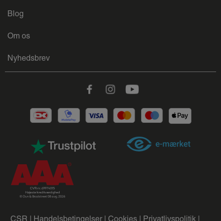
Blog
Om os
Nyhedsbrev
Facebook
Instagram
Youtube
CSR |
Handelsbetingelser |
Cookies |
Privatlivspolitik |