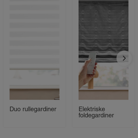
Duo rullegardiner
Elektriske
foldegardiner