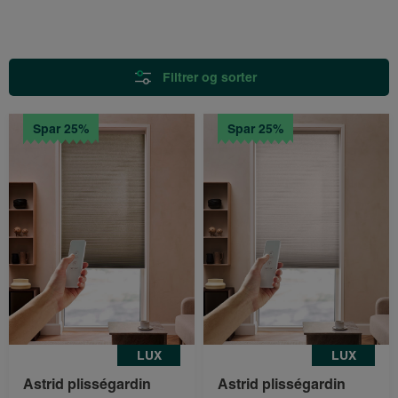
Filtrer og sorter
Spar 25%
Spar 25%
LUX
LUX
Astrid plisségardin
Astrid plisségardin