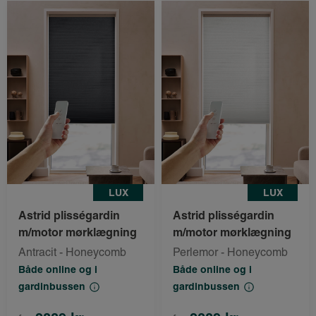
LUX
LUX
Astrid plisségardin
Astrid plisségardin
m/motor mørklægning
m/motor mørklægning
Antracit - Honeycomb
Perlemor - Honeycomb
Både online og i
Både online og i
gardinbussen
gardinbussen