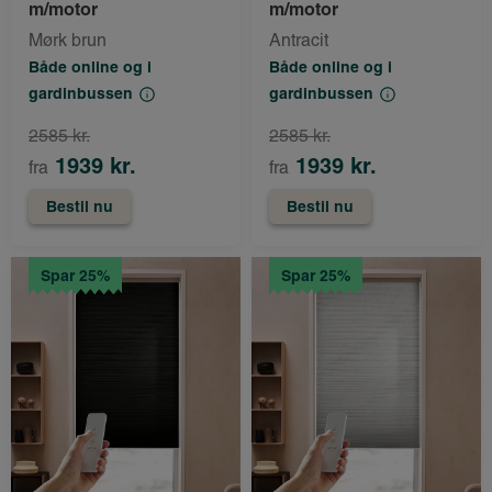
m/motor
m/motor
Mørk brun
Antracit
Både online og i
Både online og i
gardinbussen
gardinbussen
2585 kr.
2585 kr.
1939 kr.
1939 kr.
fra
fra
Bestil nu
Bestil nu
Spar 25%
Spar 25%