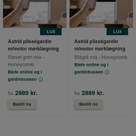
LUX
LUX
Astrid plisségardin
Astrid plisségardin
m/motor mørklægning
m/motor mørklægning
Støvet grøn mix -
Blågrå mix - Honeycomb
Honeycomb
Både online og i
Både online og i
gardinbussen
gardinbussen
2889 kr.
2889 kr.
fra
fra
Bestil nu
Bestil nu