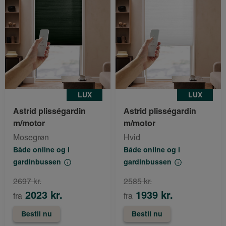
LUX
LUX
Astrid plisségardin
Astrid plisségardin
m/motor
m/motor
Mosegrøn
Hvid
Både online og i
Både online og i
gardinbussen
gardinbussen
2697 kr.
2585 kr.
2023 kr.
1939 kr.
fra
fra
Bestil nu
Bestil nu