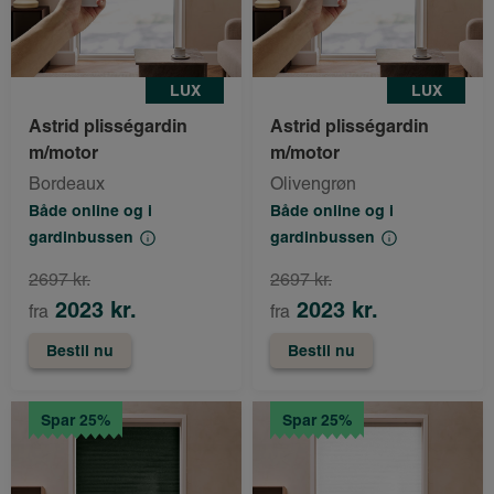
LUX
LUX
Astrid plisségardin
Astrid plisségardin
m/motor
m/motor
Bordeaux
Olivengrøn
Både online og i
Både online og i
gardinbussen
gardinbussen
2697 kr.
2697 kr.
2023 kr.
2023 kr.
fra
fra
Bestil nu
Bestil nu
Spar 25%
Spar 25%