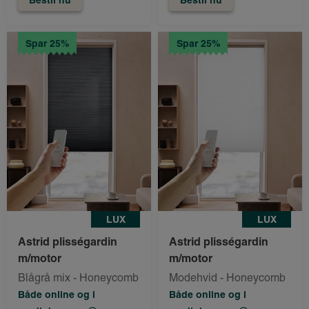
Spar 25%
Spar 25%
LUX
LUX
Astrid plisségardin
Astrid plisségardin
m/motor
m/motor
Blågrå mix - Honeycomb
Modehvid - Honeycomb
Både online og i
Både online og i