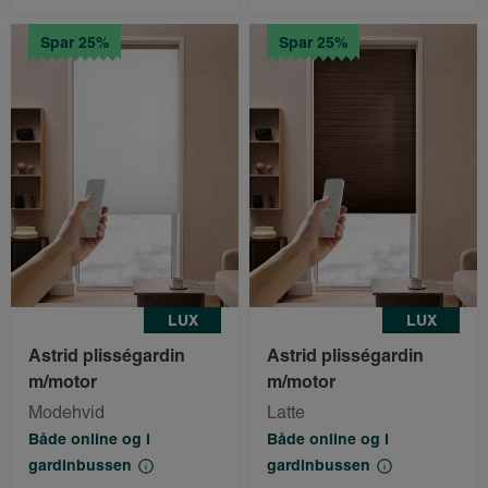
Spar 25%
Spar 25%
LUX
LUX
Astrid plisségardin
Astrid plisségardin
m/motor
m/motor
Modehvid
Latte
Både online og i
Både online og i
gardinbussen
gardinbussen