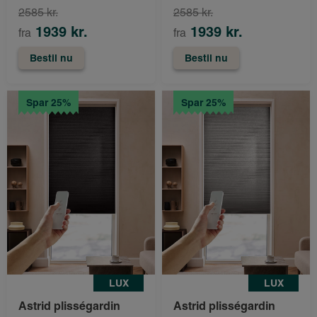
2585 kr.
2585 kr.
1939 kr.
1939 kr.
fra
fra
Bestil nu
Bestil nu
Spar 25%
Spar 25%
LUX
LUX
Astrid plisségardin
Astrid plisségardin