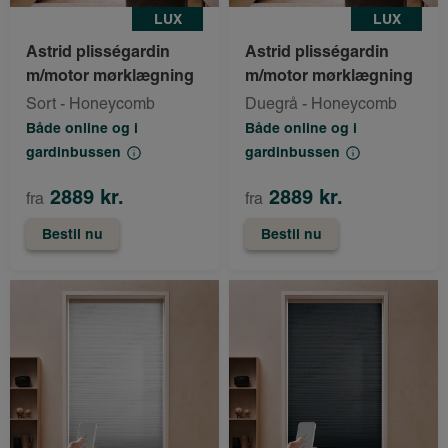
LUX
LUX
Astrid plisségardin
Astrid plisségardin
m/motor mørklægning
m/motor mørklægning
Sort - Honeycomb
Duegrå - Honeycomb
Både online og i
Både online og i
gardinbussen
gardinbussen
2889 kr.
2889 kr.
fra
fra
Bestil nu
Bestil nu