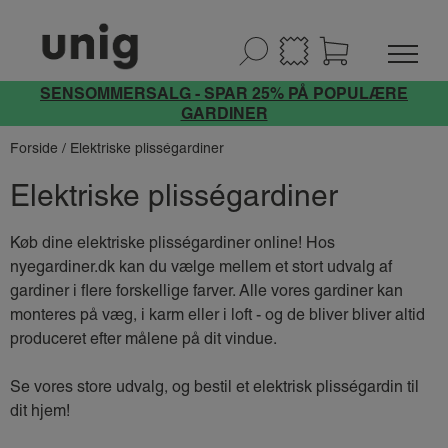
SENSOMMERSALG - SPAR 25% PÅ POPULÆRE
GARDINER
Forside
/ Elektriske plisségardiner
Elektriske plisségardiner
Køb dine elektriske plisségardiner online! Hos
nyegardiner.dk kan du vælge mellem et stort udvalg af
gardiner i flere forskellige farver. Alle vores gardiner kan
monteres på væg, i karm eller i loft - og de bliver bliver altid
produceret efter målene på dit vindue.
Se vores store udvalg, og bestil et elektrisk plisségardin til
dit hjem!