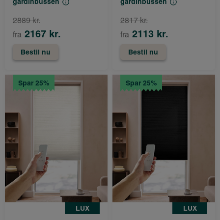
gardinbussen
gardinbussen
2889 kr.
2817 kr.
2167 kr.
2113 kr.
fra
fra
Bestil nu
Bestil nu
Spar 25%
Spar 25%
LUX
LUX