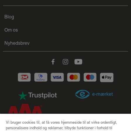
Blog
Om os
Nyhedsbrev
Facebook
Instagram
Youtube
Vi bruger cookies til, at få vores hjemmeside til at virke ordentligt,
personalisere indhold og reklamer, tilbyde funktioner i forhold til