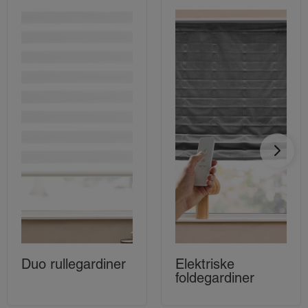
Duo rullegardiner
Elektriske
foldegardiner