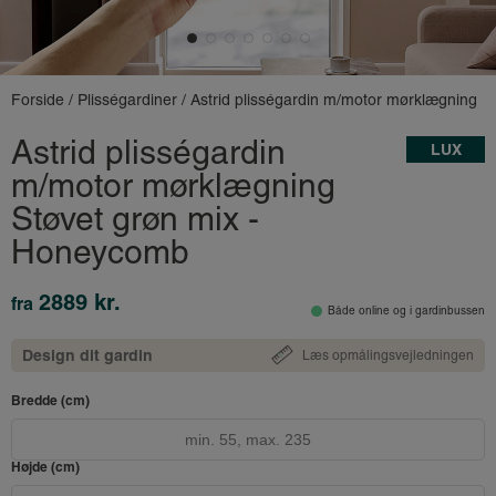
Forside
/
Plisségardiner
/ Astrid plisségardin m/motor mørklægning
Astrid plisségardin
LUX
m/motor mørklægning
Støvet grøn mix -
Honeycomb
2889 kr.
fra
Både online og i gardinbussen
Design dit gardin
Læs opmålingsvejledningen
Bredde (cm)
Højde (cm)