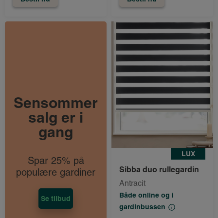
Sensommer
salg er i
gang
LUX
Spar 25% på
Sibba duo rullegardin
populære gardiner
Antracit
Både online og i
Se tilbud
gardinbussen