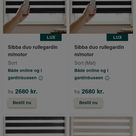
LUX
LUX
Sibba duo rullegardin
Sibba duo rullegardin
m/motor
m/motor
Sort
Sort (Mat)
Både online og i
Både online og i
gardinbussen
gardinbussen
2680 kr.
2680 kr.
fra
fra
Bestil nu
Bestil nu