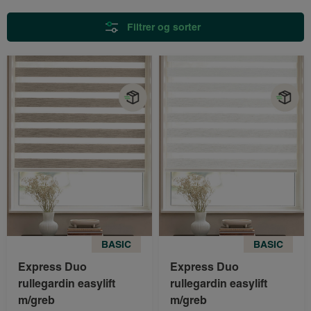
Filtrer og sorter
BASIC
BASIC
Express Duo
Express Duo
rullegardin easylift
rullegardin easylift
m/greb
m/greb