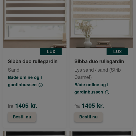
LUX
LUX
Sibba duo rullegardin
Sibba duo rullegardin
Sand
Lys sand / sand (Strib
Carmel)
Både online og i
gardinbussen
Både online og i
gardinbussen
1405 kr.
1405 kr.
fra
fra
Bestil nu
Bestil nu