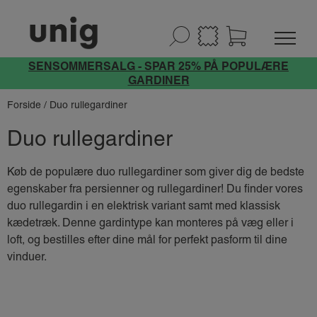
SENSOMMERSALG - SPAR 25% PÅ POPULÆRE
GARDINER
Forside
/ Duo rullegardiner
Duo rullegardiner
Køb de populære duo rullegardiner som giver dig de bedste
egenskaber fra persienner og rullegardiner! Du finder vores
duo rullegardin i en elektrisk variant samt med klassisk
kædetræk. Denne gardintype kan monteres på væg eller i
loft, og bestilles efter dine mål for perfekt pasform til dine
vinduer.