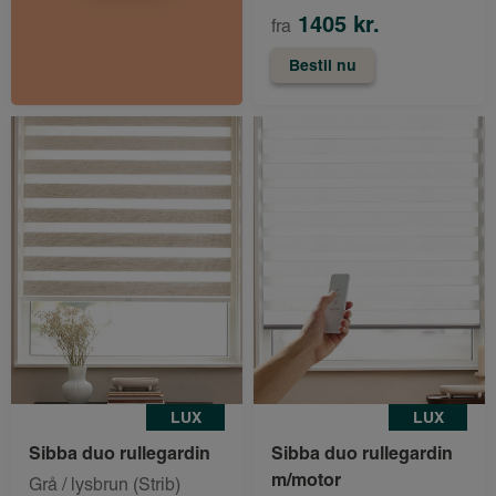
1405 kr.
fra
Bestil nu
LUX
LUX
Sibba duo rullegardin
Sibba duo rullegardin
m/motor
Grå / lysbrun (Strib)