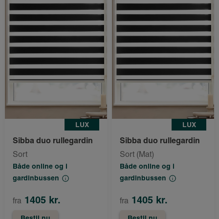
LUX
LUX
Sibba duo rullegardin
Sibba duo rullegardin
Sort
Sort (Mat)
Både online og i
Både online og i
gardinbussen
gardinbussen
1405 kr.
1405 kr.
fra
fra
Bestil nu
Bestil nu