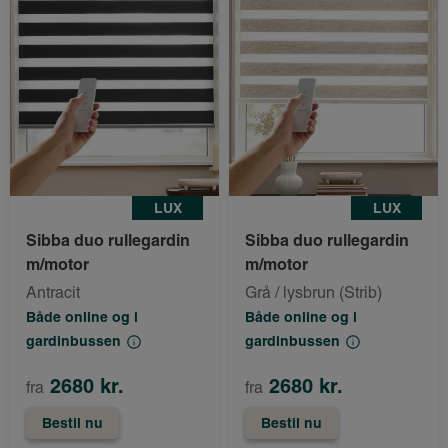
LUX
LUX
Sibba duo rullegardin
Sibba duo rullegardin
m/motor
m/motor
Antracit
Grå / lysbrun (Strib)
Både online og i
Både online og i
gardinbussen
gardinbussen
2680 kr.
2680 kr.
fra
fra
Bestil nu
Bestil nu