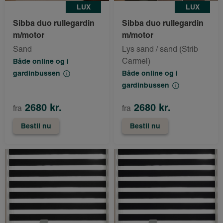
LUX
LUX
Sibba duo rullegardin
Sibba duo rullegardin
m/motor
m/motor
Sand
Lys sand / sand (Strib
Carmel)
Både online og i
gardinbussen
Både online og i
gardinbussen
2680 kr.
2680 kr.
fra
fra
Bestil nu
Bestil nu