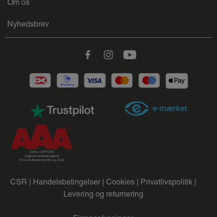
Om os
Nyhedsbrev
Facebook
Instagram
Youtube
CSR |
Handelsbetingelser |
Cookies |
Privatlivspolitik |
Levering og returnering