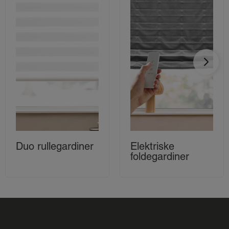
Duo rullegardiner
Elektriske
foldegardiner