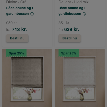
Divine - Grå
Delight - Hvid mix
Både online og i
Både online og i
gardinbussen
gardinbussen
950 kr.
851 kr.
713 kr.
639 kr.
fra
fra
Bestil nu
Bestil nu
Spar 25%
Spar 25%