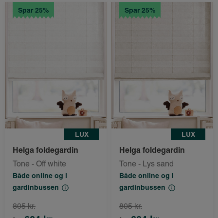
Spar 25%
Spar 25%
LUX
LUX
Helga foldegardin
Helga foldegardin
Tone - Off white
Tone - Lys sand
Både online og i
Både online og i
gardinbussen
gardinbussen
805 kr.
805 kr.