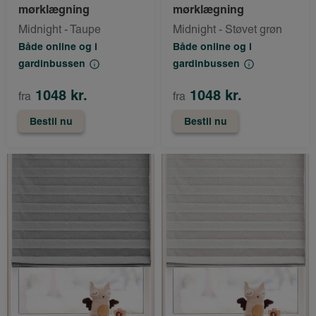
mørklægning
mørklægning
Midnight - Taupe
Midnight - Støvet grøn
Både online og i
Både online og i
gardinbussen
gardinbussen
1048 kr.
1048 kr.
fra
fra
Bestil nu
Bestil nu