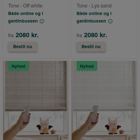
Tone - Off white
Tone - Lys sand
Både online og i
Både online og i
gardinbussen
gardinbussen
2080 kr.
2080 kr.
fra
fra
Bestil nu
Bestil nu
Nyhed
Nyhed