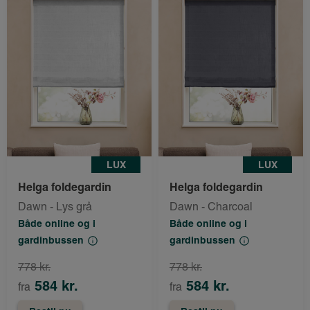
LUX
LUX
Helga foldegardin
Helga foldegardin
Dawn - Lys grå
Dawn - Charcoal
Både online og i
Både online og i
gardinbussen
gardinbussen
778 kr.
778 kr.
584 kr.
584 kr.
fra
fra