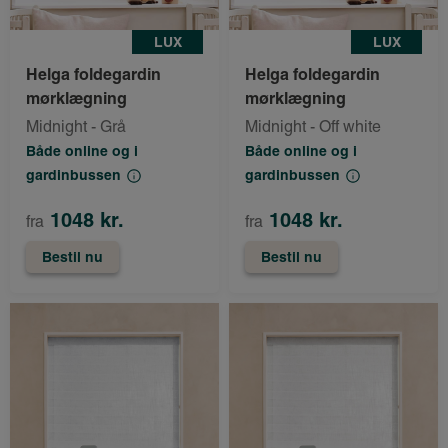
LUX
LUX
Helga foldegardin
Helga foldegardin
mørklægning
mørklægning
Midnight - Grå
Midnight - Off white
Både online og i
Både online og i
gardinbussen
gardinbussen
1048 kr.
1048 kr.
fra
fra
Bestil nu
Bestil nu