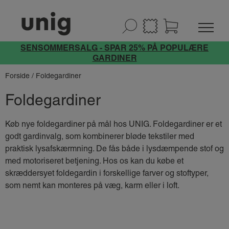
SENSOMMERSALG - SPAR 25% PÅ POPULÆRE
GARDINER
Forside
/ Foldegardiner
Foldegardiner
Køb nye foldegardiner på mål hos UNIG. Foldegardiner er et
godt gardinvalg, som kombinerer bløde tekstiler med
praktisk lysafskærmning. De fås både i lysdæmpende stof og
med motoriseret betjening. Hos os kan du købe et
skræddersyet foldegardin i forskellige farver og stoftyper,
som nemt kan monteres på væg, karm eller i loft.