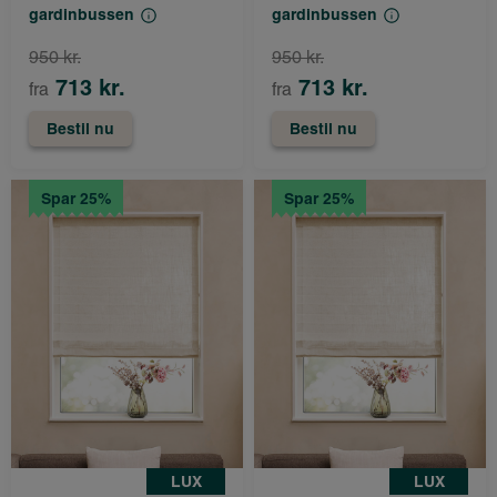
gardinbussen
gardinbussen
950 kr.
950 kr.
713 kr.
713 kr.
fra
fra
Bestil nu
Bestil nu
Spar 25%
Spar 25%
LUX
LUX