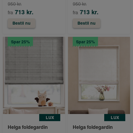
950 kr.
950 kr.
713 kr.
713 kr.
fra
fra
Bestil nu
Bestil nu
Spar 25%
Spar 25%
LUX
LUX
Helga foldegardin
Helga foldegardin