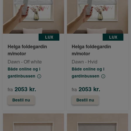
LUX
LUX
Helga foldegardin
Helga foldegardin
m/motor
m/motor
Dawn - Off white
Dawn - Hvid
Både online og i
Både online og i
gardinbussen
gardinbussen
2053 kr.
2053 kr.
fra
fra
Bestil nu
Bestil nu