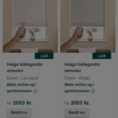
LUX
LUX
Helga foldegardin
Helga foldegardin
m/motor
m/motor
Dawn - Lys sand
Dawn - Khaki
Både online og i
Både online og i
gardinbussen
gardinbussen
2053 kr.
2053 kr.
fra
fra
Bestil nu
Bestil nu