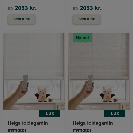
2053 kr.
2053 kr.
fra
fra
Bestil nu
Bestil nu
Nyhed
LUX
LUX
Helga foldegardin
Helga foldegardin
m/motor
m/motor