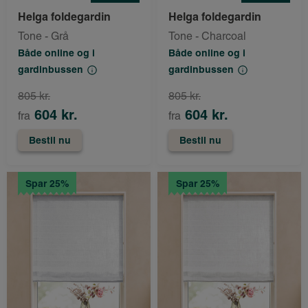
Helga foldegardin
Helga foldegardin
Tone - Grå
Tone - Charcoal
Både online og i
Både online og i
gardinbussen
gardinbussen
805 kr.
805 kr.
604 kr.
604 kr.
fra
fra
Bestil nu
Bestil nu
Spar 25%
Spar 25%