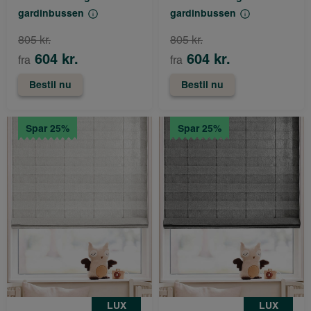
gardinbussen
gardinbussen
805 kr.
805 kr.
604 kr.
604 kr.
fra
fra
Bestil nu
Bestil nu
Spar 25%
Spar 25%
LUX
LUX