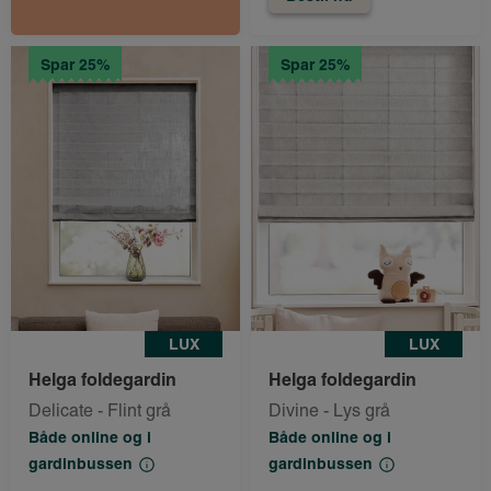
Spar 25%
Spar 25%
LUX
LUX
Helga foldegardin
Helga foldegardin
Delicate - Flint grå
Divine - Lys grå
Både online og i
Både online og i
gardinbussen
gardinbussen