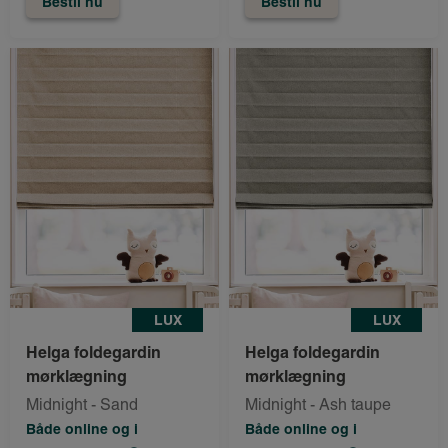
Bestil nu
Bestil nu
LUX
LUX
Helga foldegardin
Helga foldegardin
mørklægning
mørklægning
Midnight - Sand
Midnight - Ash taupe
Både online og i
Både online og i