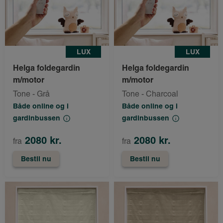
LUX
LUX
Helga foldegardin
Helga foldegardin
m/motor
m/motor
Tone - Grå
Tone - Charcoal
Både online og i
Både online og i
gardinbussen
gardinbussen
2080 kr.
2080 kr.
fra
fra
Bestil nu
Bestil nu