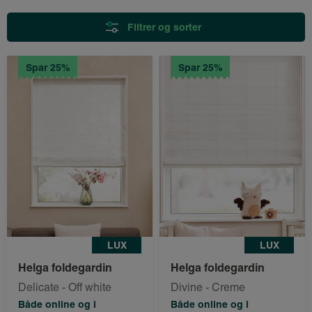
Filtrer og sorter
Spar 25%
Spar 25%
LUX
LUX
Helga foldegardin
Helga foldegardin
Delicate - Off white
Divine - Creme
Både online og i
Både online og i