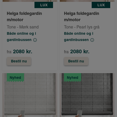
LUX
LUX
Helga foldegardin
Helga foldegardin
m/motor
m/motor
Tone - Mørk sand
Tone - Pearl lys grå
Både online og i
Både online og i
gardinbussen
gardinbussen
2080 kr.
2080 kr.
fra
fra
Bestil nu
Bestil nu
Nyhed
Nyhed