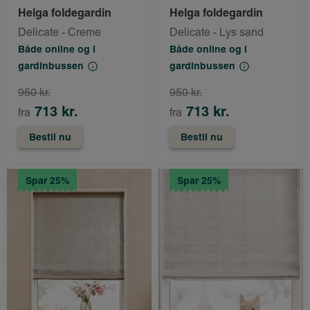
Helga foldegardin
Helga foldegardin
Delicate - Creme
Delicate - Lys sand
Både online og i
Både online og i
gardinbussen
gardinbussen
950 kr.
950 kr.
713 kr.
713 kr.
fra
fra
Bestil nu
Bestil nu
Spar 25%
Spar 25%