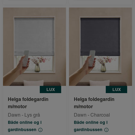
LUX
LUX
Helga foldegardin
Helga foldegardin
m/motor
m/motor
Dawn - Lys grå
Dawn - Charcoal
Både online og i
Både online og i
gardinbussen
gardinbussen