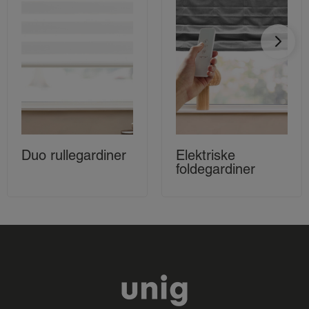
Duo rullegardiner
Elektriske
foldegardiner