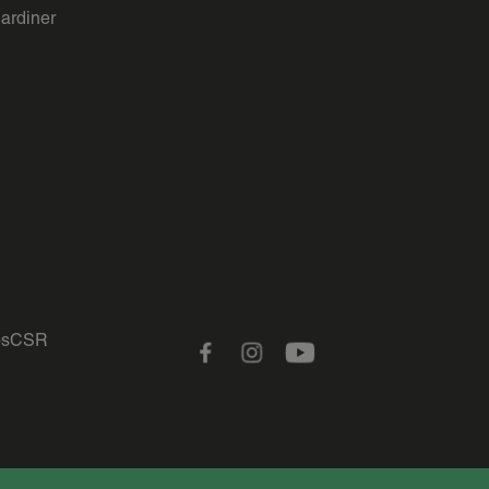
gardiner
s
CSR
Facebook
Instagram
Youtube