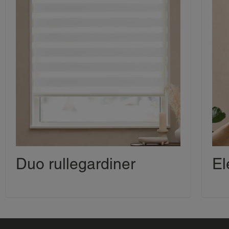
Duo rullegardiner
El