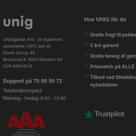
Hos UNIG får du
Gratis fragt til pak
UNIGgardin A/S - et registreret
5 års garanti
varemærke 100% ejet af:
Kirsch Group
AS
Gratis besøg af gar
Bronzevej 8, 8940 Randers SV
Prismatch på ALLE 
CVR 69974015
Tilbud ved tilmeldin
Support på
70 60 59 72
nyhedsbrev
Telefonåbningstid:
Mandag - fredag: 9:00 - 15:00