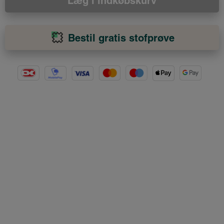
Læg i indkøbskurv
Bestil gratis stofprøve