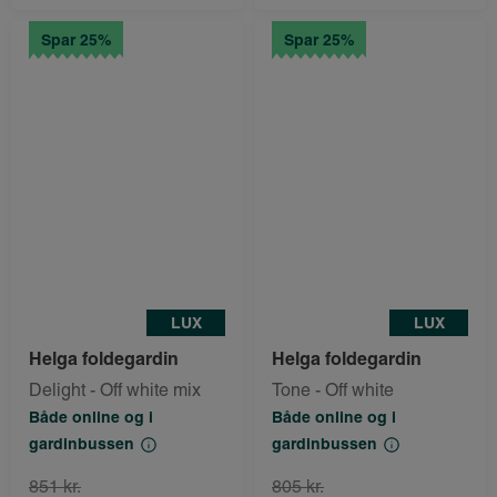
Spar 25%
Spar 25%
LUX
LUX
Helga foldegardin
Helga foldegardin
Delight - Off white mix
Tone - Off white
Både online og i
Både online og i
gardinbussen
gardinbussen
851 kr.
805 kr.