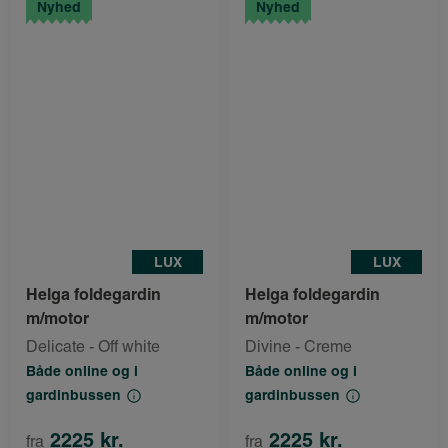
Nyhed
Nyhed
LUX
LUX
Helga foldegardin
Helga foldegardin
m/motor
m/motor
Delicate - Off white
Divine - Creme
Både online og i
Både online og i
gardinbussen
gardinbussen
2225 kr.
2225 kr.
fra
fra