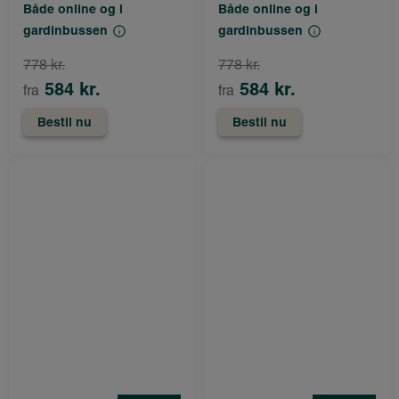
Både online og i
Både online og i
gardinbussen
gardinbussen
778 kr.
778 kr.
584 kr.
584 kr.
fra
fra
Bestil nu
Bestil nu