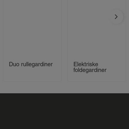
Duo rullegardiner
Elektriske
foldegardiner