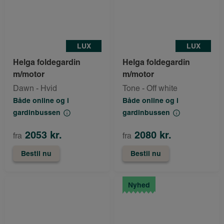
LUX
LUX
Helga foldegardin
Helga foldegardin
m/motor
m/motor
Dawn - Hvid
Tone - Off white
Både online og i
Både online og i
gardinbussen
gardinbussen
2053 kr.
2080 kr.
fra
fra
Bestil nu
Bestil nu
Nyhed