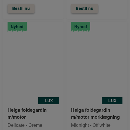
Bestil nu
Bestil nu
Nyhed
Nyhed
LUX
LUX
Helga foldegardin
Helga foldegardin
m/motor
m/motor mørklægning
Delicate - Creme
Midnight - Off white