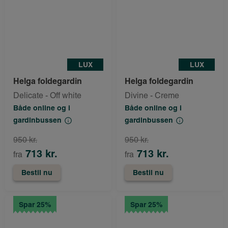
LUX
LUX
Helga foldegardin
Helga foldegardin
Delicate - Off white
Divine - Creme
Både online og i
Både online og i
gardinbussen
gardinbussen
950 kr.
950 kr.
713 kr.
713 kr.
fra
fra
Bestil nu
Bestil nu
Spar 25%
Spar 25%