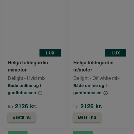
LUX
LUX
Helga foldegardin
Helga foldegardin
m/motor
m/motor
Delight - Hvid mix
Delight - Off white mix
Både online og i
Både online og i
gardinbussen
gardinbussen
2126 kr.
2126 kr.
fra
fra
Bestil nu
Bestil nu