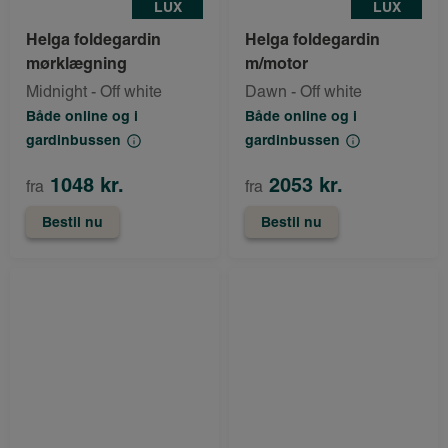
LUX
LUX
Helga foldegardin
Helga foldegardin
mørklægning
m/motor
Midnight - Off white
Dawn - Off white
Både online og i
Både online og i
gardinbussen
gardinbussen
1048 kr.
2053 kr.
fra
fra
Bestil nu
Bestil nu