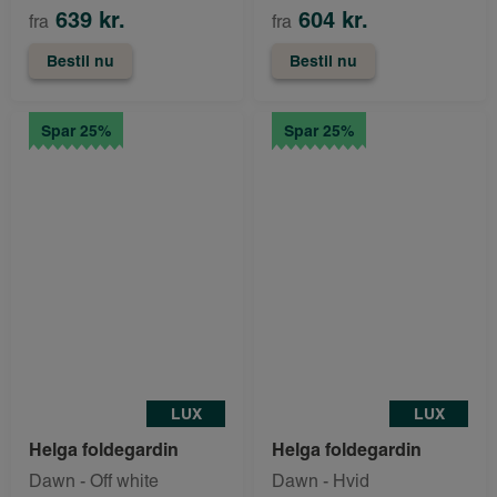
639 kr.
604 kr.
fra
fra
Bestil nu
Bestil nu
Spar 25%
Spar 25%
LUX
LUX
Helga foldegardin
Helga foldegardin
Dawn - Off white
Dawn - Hvid