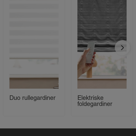
Duo rullegardiner
Elektriske
foldegardiner