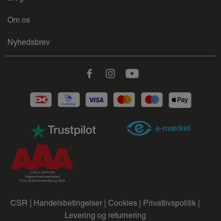
Om os
Nyhedsbrev
Facebook
Instagram
Youtube
CSR |
Handelsbetingelser |
Cookies |
Privatlivspolitik |
Levering og returnering