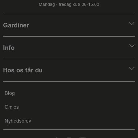
Mandag - fredag kl. 9:00-15.00
Gardiner
Info
Hos os får du
Blog
Om os
Nyhedsbrev
Facebook
Instagram
Youtube