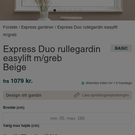
Forside
/
Express gardiner
/ Express Duo rullegardin easylift
m/greb
Express Duo rullegardin
BASIC
easylift m/greb
Beige
1079 kr.
fra
Afsendes inden for 1-5 hverdage
Design dit gardin
Læs opmålingsvejledningen
Bredde (cm)
Vælg max højde (cm)