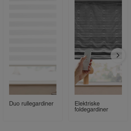
Duo rullegardiner
Elektriske
foldegardiner