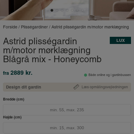
Forside
/
Plisségardiner
/ Astrid plisségardin m/motor mørklægning
Astrid plisségardin
LUX
m/motor mørklægning
Blågrå mix - Honeycomb
2889 kr.
fra
Både online og i gardinbussen
Design dit gardin
Læs opmålingsvejledningen
Bredde (cm)
Højde (cm)