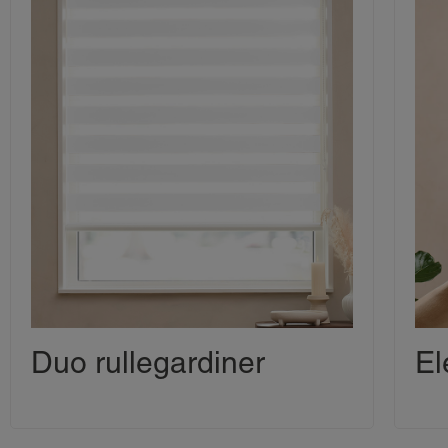
Duo rullegardiner
El