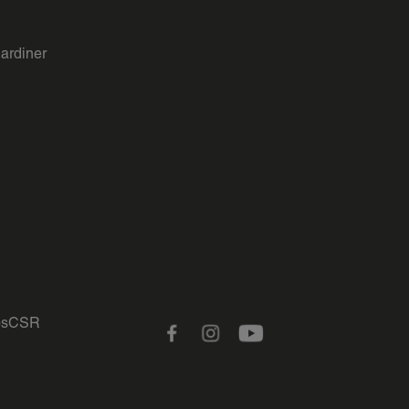
gardiner
s
CSR
Facebook
Instagram
Youtube