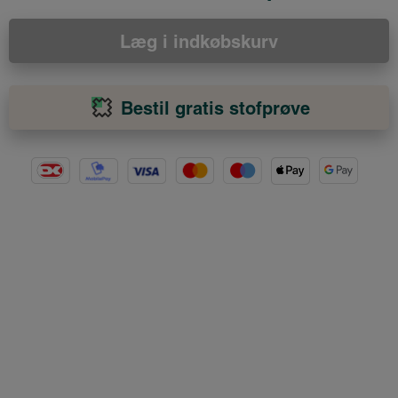
Læg i indkøbskurv
Bestil gratis stofprøve