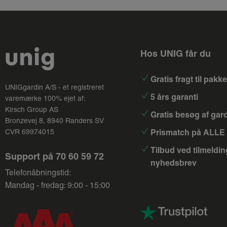
Hos UNIG får du
Gratis fragt til pak
UNIGgardin A/S - et registreret
5 års garanti
varemærke 100% ejet af:
Kirsch Group
AS
Gratis besøg af gar
Bronzevej 8, 8940 Randers SV
Prismatch på ALLE 
CVR 69974015
Tilbud ved tilmeldin
Support på
70 60 59 72
nyhedsbrev
Telefonåbningstid:
Mandag - fredag: 9:00 - 15:00