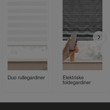
Duo rullegardiner
Elektriske
foldegardiner