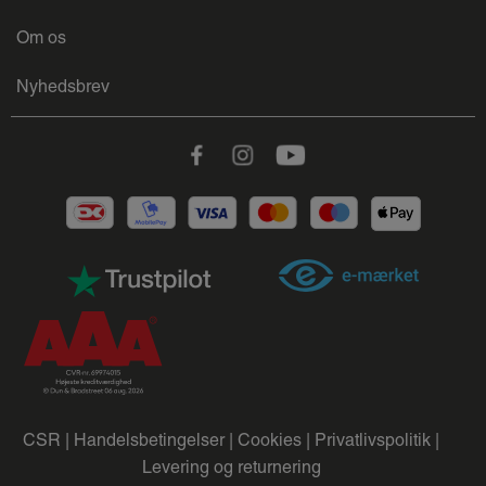
Om os
Nyhedsbrev
Facebook
Instagram
Youtube
CSR |
Handelsbetingelser |
Cookies |
Privatlivspolitik |
Levering og returnering