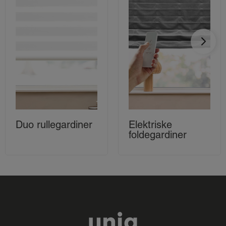
Duo rullegardiner
Elektriske
foldegardiner