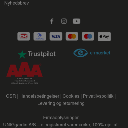
Nyhedsbrev
Facebook
Instagram
Youtube
CSR |
Handelsbetingelser |
Cookies |
Privatlivspolitik |
Levering og returnering
Firmaoplysninger
UNIGgardin A/S – et registreret varemærke, 100% ejet af: