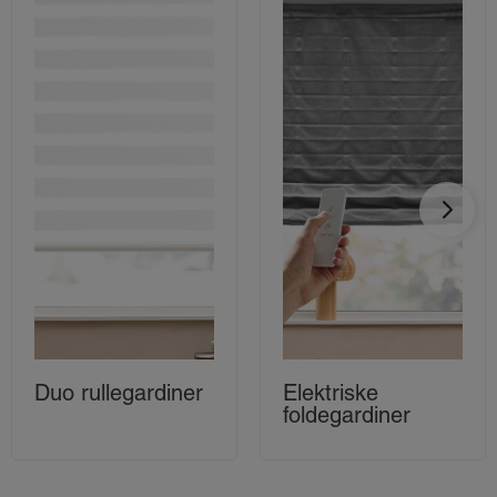
Duo rullegardiner
Elektriske
foldegardiner