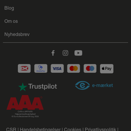
Blog
Om os
Nyhedsbrev
Facebook
Instagram
Youtube
CSR |
Handelsbetingelser |
Cookies |
Privatlivspolitik |