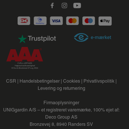
Facebook
Instagram
Youtube
CSR |
Handelsbetingelser |
Cookies |
Privatlivspolitik |
Levering og returnering
Firmaoplysninger
UNIGgardin A/S – et registreret varemærke, 100% ejet af:
Deco Group AS
Bronzevej 8, 8940 Randers SV