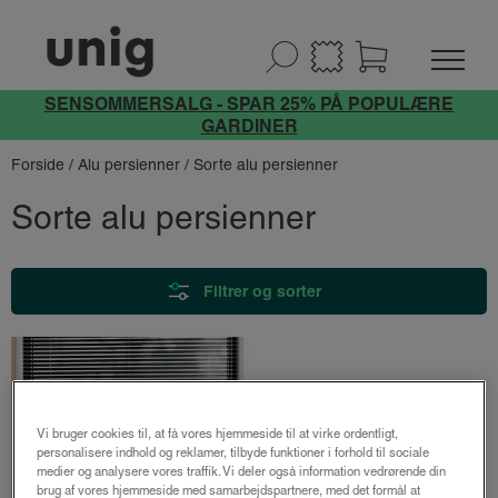
SENSOMMERSALG - SPAR 25% PÅ POPULÆRE
GARDINER
Forside
/
Alu persienner
/ Sorte alu persienner
Sorte alu persienner
Filtrer og sorter
Vi bruger cookies til, at få vores hjemmeside til at virke ordentligt,
personalisere indhold og reklamer, tilbyde funktioner i forhold til sociale
medier og analysere vores traffik. Vi deler også information vedrørende din
brug af vores hjemmeside med samarbejdspartnere, med det formål at