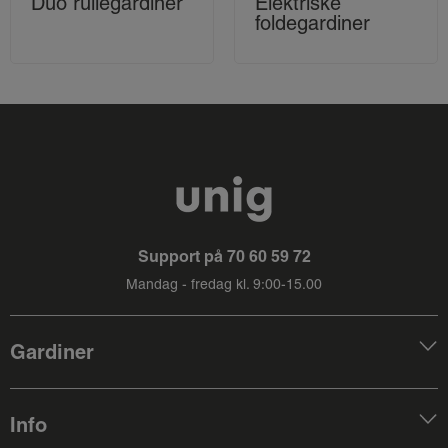
Duo rullegardiner
Elektriske
foldegardiner
Support på
70 60 59 72
Mandag - fredag kl. 9:00-15.00
Gardiner
Info