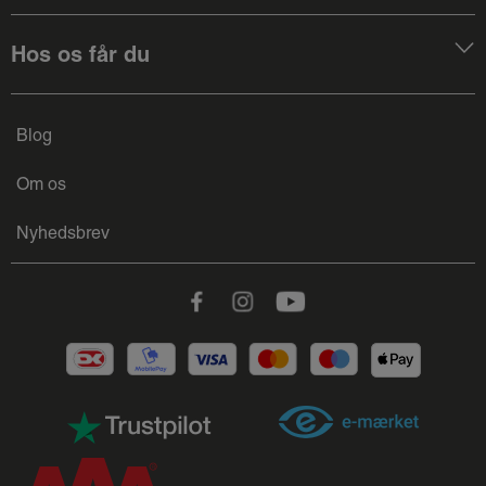
Hos os får du
Blog
Om os
Nyhedsbrev
Facebook
Instagram
Youtube