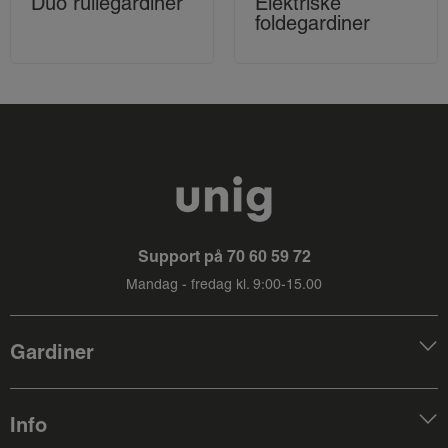
Duo rullegardiner
Elektriske
foldegardiner
Support på
70 60 59 72
Mandag - fredag kl. 9:00-15.00
Gardiner
Info