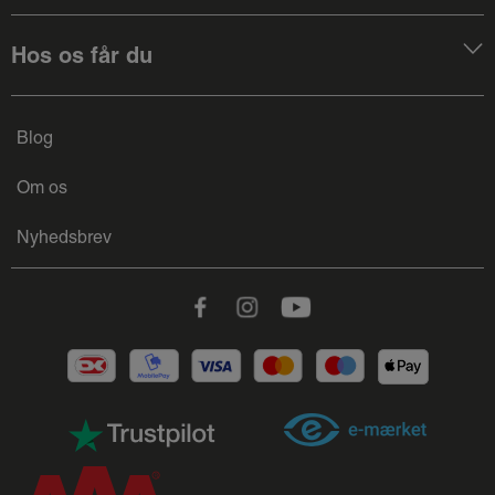
Hos os får du
Blog
Om os
Nyhedsbrev
Facebook
Instagram
Youtube