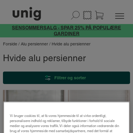
SENSOMMERSALG - SPAR 25% PÅ POPULÆRE
GARDINER
Forside
/
Alu persienner
/ Hvide alu persienner
Hvide alu persienner
Filtrer og sorter
Vi bruger cookies til, at få vores hjemmeside til at virke ordentligt,
personalisere indhold og reklamer, tilbyde funktioner i forhold til sociale
medier og analysere vores traffik. Vi deler også information vedrørende din
brug af vores hjemmeside med samarbejdspartnere, med det formål at