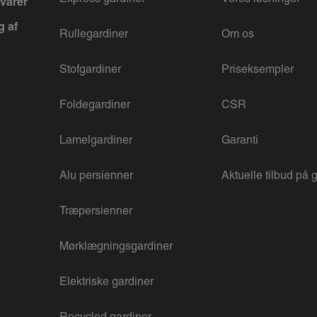
varer
g af
Rullegardiner
Om os
Stofgardiner
Priseksempler
Foldegardiner
CSR
Lamelgardiner
Garanti
Alu persienner
Aktuelle tilbud på 
Træpersienner
Mørklægningsgardiner
Elektriske gardiner
Recycled gardiner