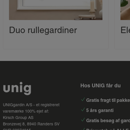
Duo rullegardiner
El
Hos UNIG får du
Gratis fragt til pak
UNIGgardin A/S - et registreret
5 års garanti
varemærke 100% ejet af:
Kirsch Group
AS
Gratis besøg af gar
Bronzevej 8, 8940 Randers SV