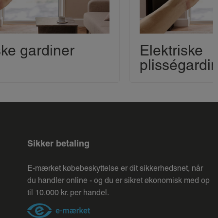
ske gardiner
Elektriske
plisségardi
Sikker betaling
E-mærket købebeskyttelse er dit sikkerhedsnet, når
du handler online - og du er sikret økonomisk med op
til 10.000 kr. per handel.