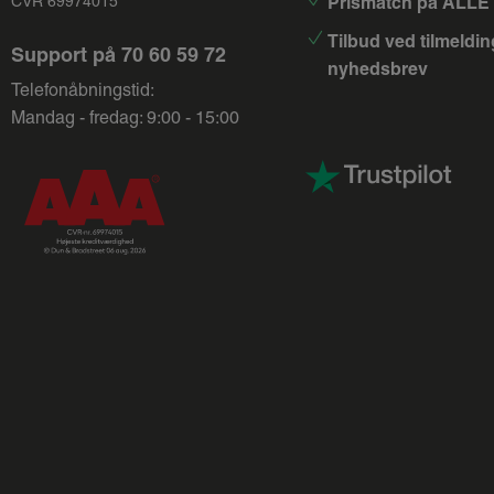
Prismatch på ALLE 
CVR 69974015
Tilbud ved tilmeldin
Support på
70 60 59 72
nyhedsbrev
Telefonåbningstid:
Mandag - fredag: 9:00 - 15:00