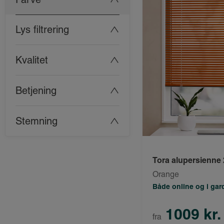
Lys filtrering
Kvalitet
Betjening
Stemning
Tora alupersienn
Orange
Både online og i ga
1009 kr.
fra