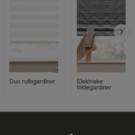
Duo rullegardiner
Elektriske
foldegardiner