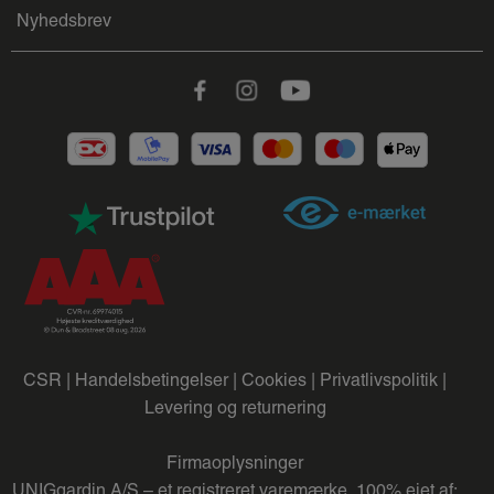
Nyhedsbrev
Facebook
Instagram
Youtube
CSR |
Handelsbetingelser |
Cookies |
Privatlivspolitik |
Levering og returnering
Firmaoplysninger
UNIGgardin A/S – et registreret varemærke, 100% ejet af: