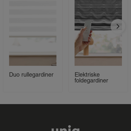
Duo rullegardiner
Elektriske
foldegardiner