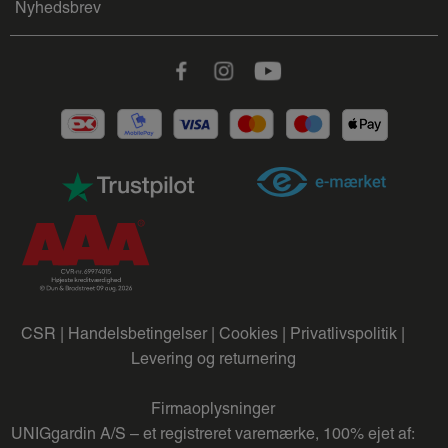
Nyhedsbrev
Facebook
Instagram
Youtube
CSR |
Handelsbetingelser |
Cookies |
Privatlivspolitik |
Levering og returnering
Firmaoplysninger
UNIGgardin A/S – et registreret varemærke, 100% ejet af: