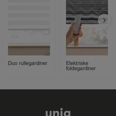
Duo rullegardiner
Elektriske
foldegardiner