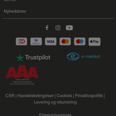
Nyhedsbrev
Facebook
Instagram
Youtube
CSR |
Handelsbetingelser |
Cookies |
Privatlivspolitik |
Levering og returnering
Firmaoplysninger