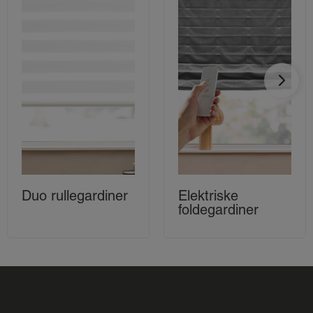
Duo rullegardiner
Elektriske
foldegardiner