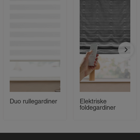
Duo rullegardiner
Elektriske
foldegardiner