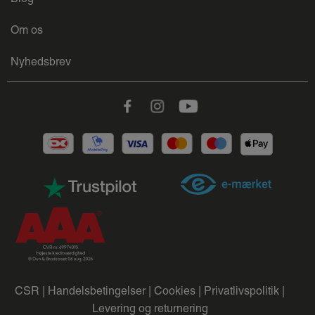
Om os
Nyhedsbrev
Facebook
Instagram
Youtube
CSR |
Handelsbetingelser |
Cookies |
Privatlivspolitik |
Levering og returnering