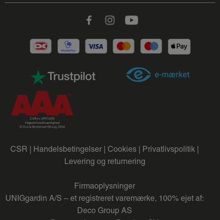
Facebook
Instagram
Youtube
CSR |
Handelsbetingelser |
Cookies |
Privatlivspolitik |
Levering og returnering
Firmaoplysninger
UNIGgardin A/S – et registreret varemærke, 100% ejet af:
Deco Group AS