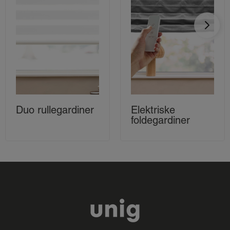
Duo rullegardiner
Elektriske
foldegardiner