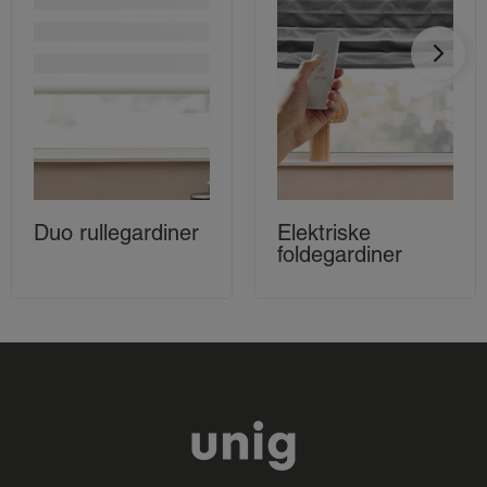
Duo rullegardiner
Elektriske
foldegardiner