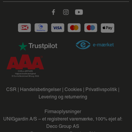
Facebook
Instagram
Youtube
CSR |
Handelsbetingelser |
Cookies |
Privatlivspolitik |
Levering og returnering
Firmaoplysninger
UNIGgardin A/S – et registreret varemærke, 100% ejet af:
Deco Group AS