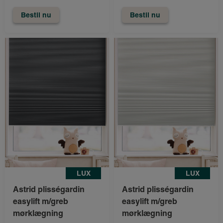
Bestil nu
Bestil nu
LUX
LUX
Astrid plisségardin
Astrid plisségardin
easylift m/greb
easylift m/greb
mørklægning
mørklægning