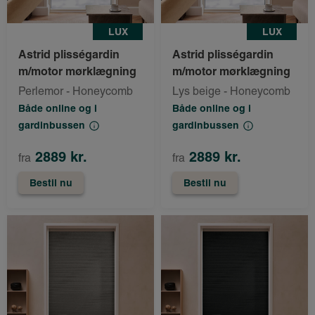
LUX
LUX
Astrid plisségardin
Astrid plisségardin
m/motor mørklægning
m/motor mørklægning
Perlemor - Honeycomb
Lys beige - Honeycomb
Både online og i
Både online og i
gardinbussen
gardinbussen
2889 kr.
2889 kr.
fra
fra
Bestil nu
Bestil nu