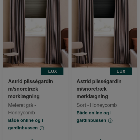
LUX
LUX
Astrid plisségardin
Astrid plisségardin
m/snoretræk
m/snoretræk
mørklægning
mørklægning
Meleret grå -
Sort - Honeycomb
Honeycomb
Både online og i
Både online og i
gardinbussen
gardinbussen