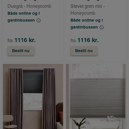
Duegrå - Honeycomb
Støvet grøn mix -
Honeycomb
Både online og i
gardinbussen
Både online og i
gardinbussen
1116 kr.
1116 kr.
fra
fra
Bestil nu
Bestil nu