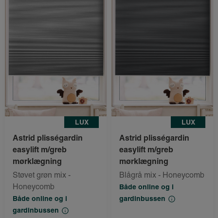
LUX
LUX
Astrid plisségardin
Astrid plisségardin
easylift m/greb
easylift m/greb
mørklægning
mørklægning
Støvet grøn mix -
Blågrå mix - Honeycomb
Honeycomb
Både online og i
Både online og i
gardinbussen
gardinbussen