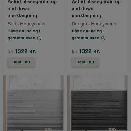
Astrid plisségardin up
Astrid plisségardin up
and down
and down
mørklægning
mørklægning
Sort - Honeycomb
Duegrå - Honeycomb
Både online og i
Både online og i
gardinbussen
gardinbussen
1322 kr.
1322 kr.
fra
fra
Bestil nu
Bestil nu