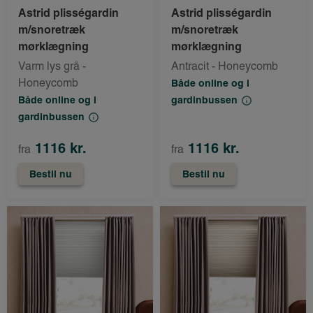
Astrid plisségardin
Astrid plisségardin
m/snoretræk
m/snoretræk
mørklægning
mørklægning
Varm lys grå -
Antracit - Honeycomb
Honeycomb
Både online og i
Både online og i
gardinbussen
gardinbussen
1116 kr.
1116 kr.
fra
fra
Bestil nu
Bestil nu