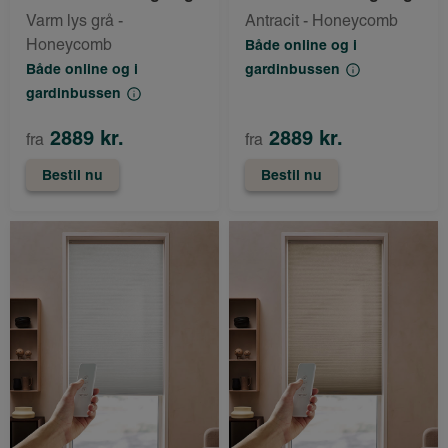
Varm lys grå -
Antracit - Honeycomb
Honeycomb
Både online og i
Både online og i
gardinbussen
gardinbussen
2889 kr.
2889 kr.
fra
fra
Bestil nu
Bestil nu