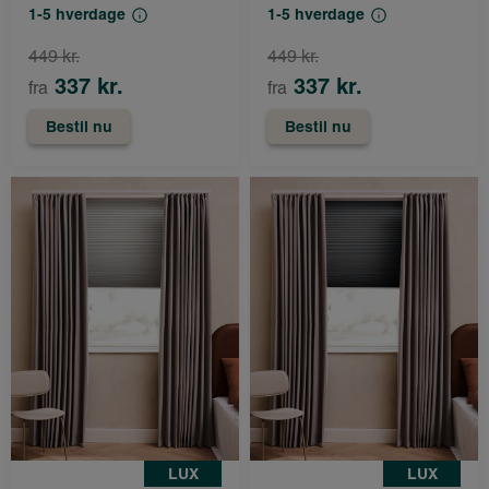
1-5 hverdage
1-5 hverdage
449 kr.
449 kr.
337 kr.
337 kr.
fra
fra
Bestil nu
Bestil nu
LUX
LUX