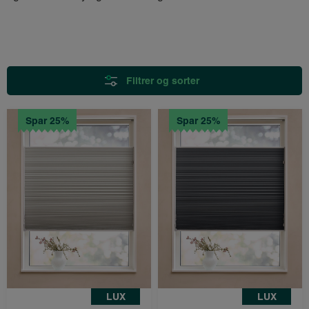
Filtrer og sorter
Spar 25%
Spar 25%
LUX
LUX