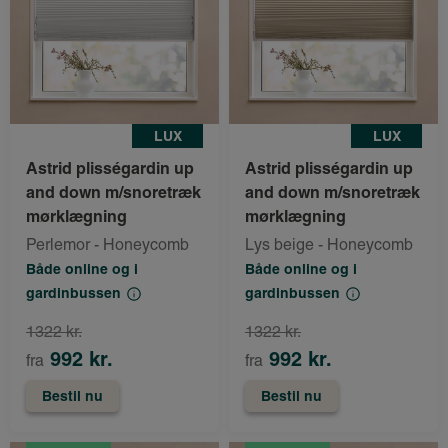
LUX
LUX
Astrid plisségardin up
Astrid plisségardin up
and down m/snoretræk
and down m/snoretræk
mørklægning
mørklægning
Perlemor - Honeycomb
Lys beige - Honeycomb
Både online og i
Både online og i
gardinbussen
gardinbussen
1322 kr.
1322 kr.
992 kr.
992 kr.
fra
fra
Bestil nu
Bestil nu