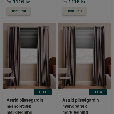
1116 kr.
1116 kr.
fra
fra
Bestil nu
Bestil nu
LUX
LUX
Astrid plisségardin
Astrid plisségardin
m/snoretræk
m/snoretræk
mørklægning
mørklægning