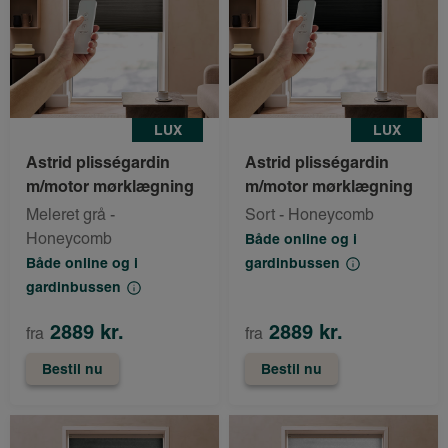
LUX
LUX
Astrid plisségardin
Astrid plisségardin
m/motor mørklægning
m/motor mørklægning
Meleret grå -
Sort - Honeycomb
Honeycomb
Både online og i
Både online og i
gardinbussen
gardinbussen
2889 kr.
2889 kr.
fra
fra
Bestil nu
Bestil nu