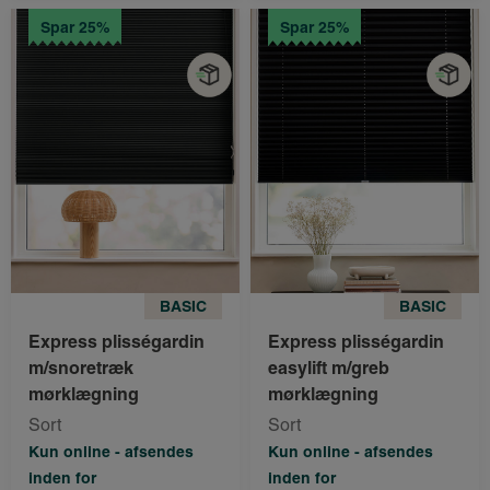
Spar 25%
Spar 25%
BASIC
BASIC
Express plisségardin
Express plisségardin
m/snoretræk
easylift m/greb
mørklægning
mørklægning
Sort
Sort
Kun online - afsendes
Kun online - afsendes
inden for
inden for