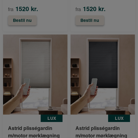
1520 kr.
1520 kr.
fra
fra
Bestil nu
Bestil nu
LUX
LUX
Astrid plisségardin
Astrid plisségardin
m/motor mørklægning
m/motor mørklægning