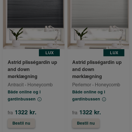
LUX
LUX
Astrid plisségardin up
Astrid plisségardin up
and down
and down
mørklægning
mørklægning
Antracit - Honeycomb
Perlemor - Honeycomb
Både online og i
Både online og i
gardinbussen
gardinbussen
1322 kr.
1322 kr.
fra
fra
Bestil nu
Bestil nu