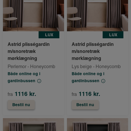
LUX
LUX
Astrid plisségardin
Astrid plisségardin
m/snoretræk
m/snoretræk
mørklægning
mørklægning
Perlemor - Honeycomb
Lys beige - Honeycomb
Både online og i
Både online og i
gardinbussen
gardinbussen
1116 kr.
1116 kr.
fra
fra
Bestil nu
Bestil nu