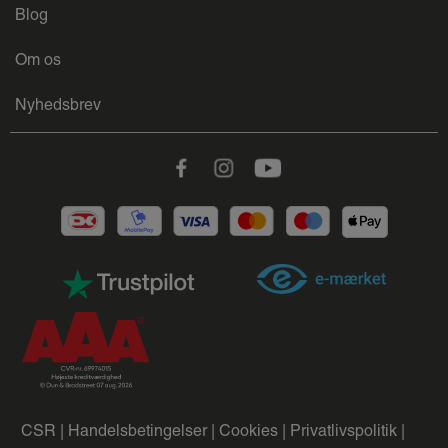
Blog
Om os
Nyhedsbrev
Facebook
Instagram
Youtube
CSR |
Handelsbetingelser |
Cookies |
Privatlivspolitik |