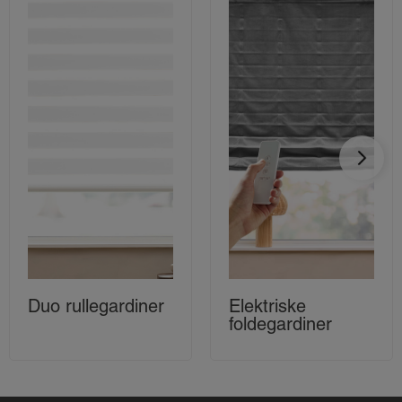
Duo rullegardiner
Elektriske
foldegardiner