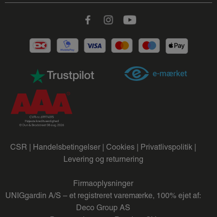
Facebook
Instagram
Youtube
CSR |
Handelsbetingelser |
Cookies |
Privatlivspolitik |
Levering og returnering
Firmaoplysninger
UNIGgardin A/S – et registreret varemærke, 100% ejet af:
Deco Group AS