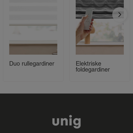
Duo rullegardiner
Elektriske
foldegardiner