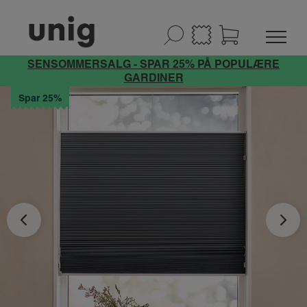
SENSOMMERSALG - SPAR 25% PÅ POPULÆRE
GARDINER
Spar 25%