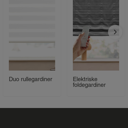
Duo rullegardiner
Elektriske
foldegardiner