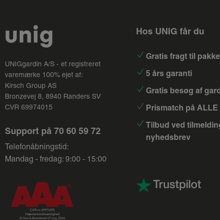
Hos UNIG får du
Gratis fragt til pak
UNIGgardin A/S - et registreret
5 års garanti
varemærke 100% ejet af:
Kirsch Group
AS
Gratis besøg af gar
Bronzevej 8, 8940 Randers SV
Prismatch på ALLE 
CVR 69974015
Tilbud ved tilmeldin
Support på
70 60 59 72
nyhedsbrev
Telefonåbningstid:
Mandag - fredag: 9:00 - 15:00