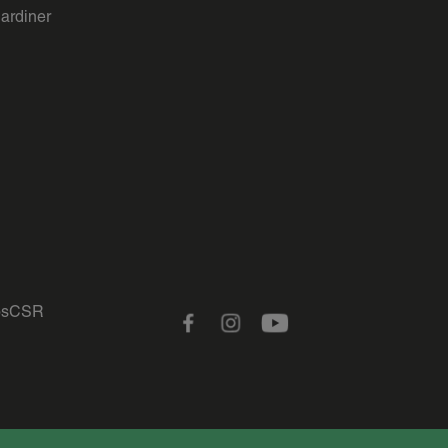
gardiner
s
CSR
Facebook
Instagram
Youtube