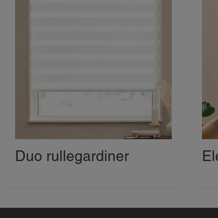
Duo rullegardiner
El