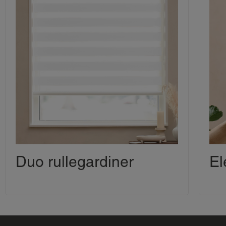
Duo rullegardiner
El