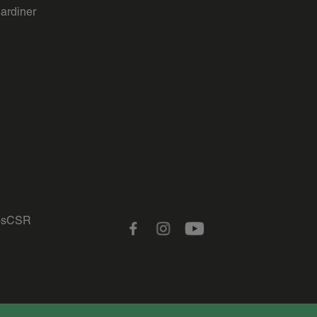
gardiner
s
CSR
Facebook
Instagram
Youtube