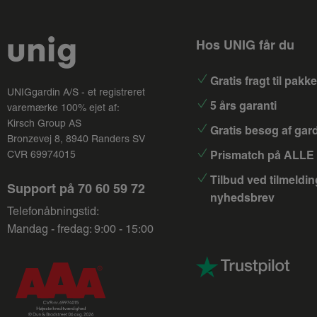
Hos UNIG får du
Gratis fragt til pak
UNIGgardin A/S - et registreret
5 års garanti
varemærke 100% ejet af:
Kirsch Group
AS
Gratis besøg af gar
Bronzevej 8, 8940 Randers SV
Prismatch på ALLE 
CVR 69974015
Tilbud ved tilmeldin
Support på
70 60 59 72
nyhedsbrev
Telefonåbningstid:
Mandag - fredag: 9:00 - 15:00