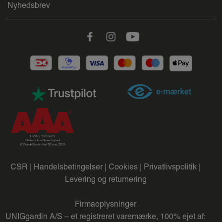
Nyhedsbrev
Facebook
Instagram
Youtube
CSR |
Handelsbetingelser |
Cookies |
Privatlivspolitik |
Levering og returnering
Firmaoplysninger
UNIGgardin A/S – et registreret varemærke, 100% ejet af: