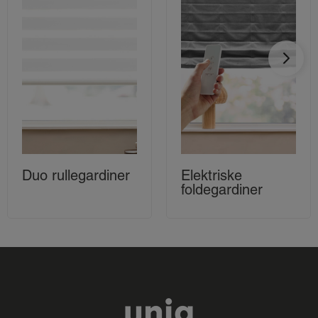
Duo rullegardiner
Elektriske
foldegardiner