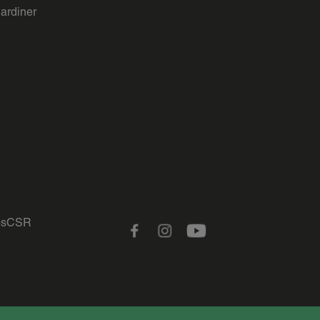
gardiner
s
CSR
Facebook
Instagram
Youtube