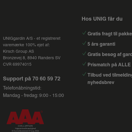
Hos UNIG får du
Gratis fragt til pak
UNIGgardin A/S - et registreret
5 års garanti
varemærke 100% ejet af:
Kirsch Group
AS
Gratis besøg af gar
Bronzevej 8, 8940 Randers SV
Prismatch på ALLE 
CVR 69974015
Tilbud ved tilmeldin
Support på
70 60 59 72
nyhedsbrev
Telefonåbningstid:
Mandag - fredag: 9:00 - 15:00