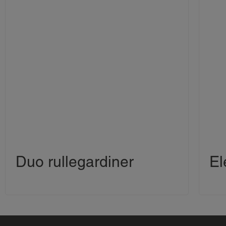
Duo rullegardiner
El