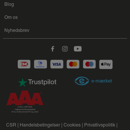
Blog
Om os
Nyhedsbrev
Facebook
Instagram
Youtube
CSR |
Handelsbetingelser |
Cookies |
Privatlivspolitik |