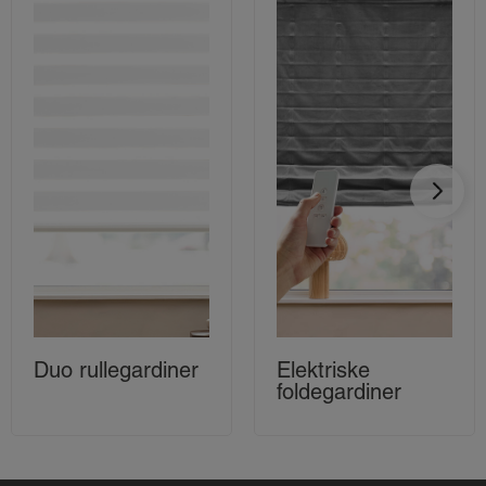
Duo rullegardiner
Elektriske
foldegardiner