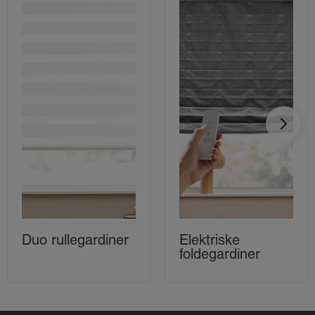
Duo rullegardiner
Elektriske
foldegardiner