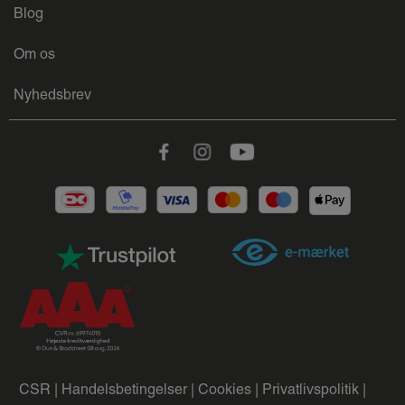
Blog
Om os
Nyhedsbrev
Facebook
Instagram
Youtube
CSR |
Handelsbetingelser |
Cookies |
Privatlivspolitik |