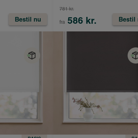
781 kr.
586 kr.
Bestil nu
Bestil
fra