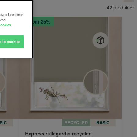
42 produkter
lbyde funktioner
ores
Spar 25%
cookies
alle cookies
SIC
RECYCLED
BASIC
Express rullegardin recycled