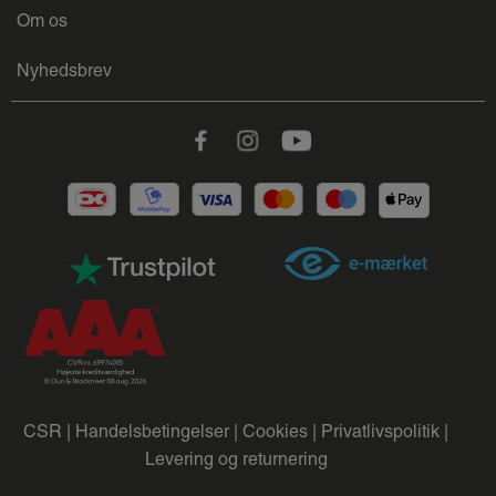
Om os
Nyhedsbrev
Facebook
Instagram
Youtube
CSR |
Handelsbetingelser |
Cookies |
Privatlivspolitik |
Levering og returnering