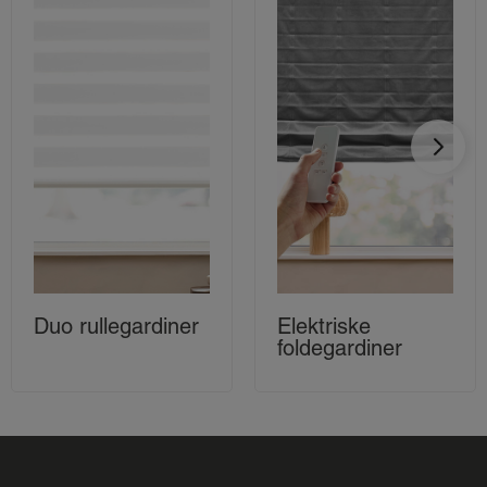
Duo rullegardiner
Elektriske
foldegardiner