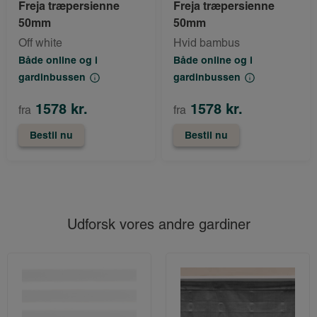
Freja træpersienne
Freja træpersienne
50mm
50mm
Off white
Hvid bambus
Både online og i
Både online og i
gardinbussen
gardinbussen
1578 kr.
1578 kr.
fra
fra
Bestil nu
Bestil nu
Udforsk vores andre gardiner