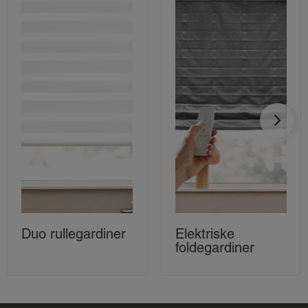
Duo rullegardiner
Elektriske
foldegardiner