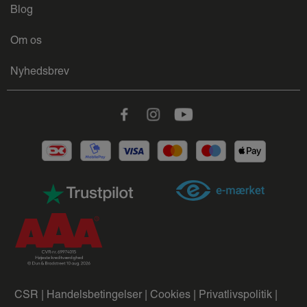
Blog
Om os
Nyhedsbrev
Facebook
Instagram
Youtube
CSR |
Handelsbetingelser |
Cookies |
Privatlivspolitik |